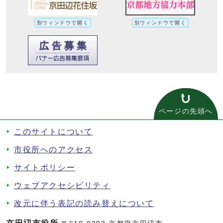
別ウィンドウで開く
別ウィンドウで開く
ページの先頭へ
このサイトについて
市役所へのアクセス
サイトポリシー
ウェブアクセシビリティ
改元に伴う表記の読み替えについて