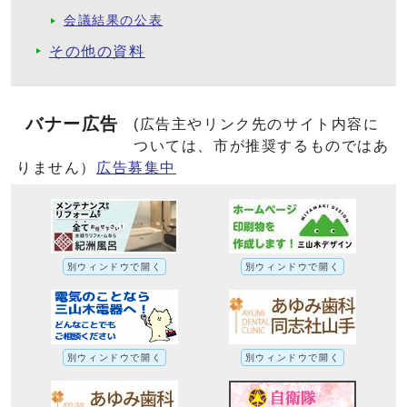
会議結果の公表
その他の資料
バナー広告
(広告主やリンク先のサイト内容に
ついては、市が推奨するものではあ
りません）
広告募集中
別ウィンドウで開く
別ウィンドウで開く
別ウィンドウで開く
別ウィンドウで開く