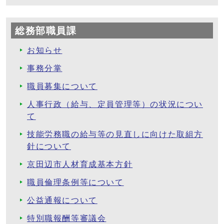
総務部職員課
お知らせ
事務分掌
職員募集について
人事行政（給与、定員管理等）の状況につい
て
技能労務職の給与等の見直しに向けた取組方
針について
京田辺市人材育成基本方針
職員倫理条例等について
公益通報について
特別職報酬等審議会