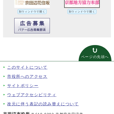
別ウィンドウで開く
別ウィンドウで開く
ページの先頭へ
このサイトについて
市役所へのアクセス
サイトポリシー
ウェブアクセシビリティ
改元に伴う表記の読み替えについて