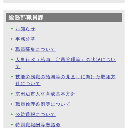
総務部職員課
お知らせ
事務分掌
職員募集について
人事行政（給与、定員管理等）の状況につい
て
技能労務職の給与等の見直しに向けた取組方
針について
京田辺市人材育成基本方針
職員倫理条例等について
公益通報について
特別職報酬等審議会