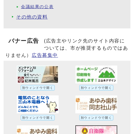
会議結果の公表
その他の資料
バナー広告
(広告主やリンク先のサイト内容に
ついては、市が推奨するものではあ
りません）
広告募集中
別ウィンドウで開く
別ウィンドウで開く
別ウィンドウで開く
別ウィンドウで開く