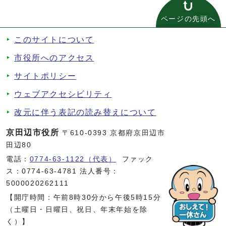
ページの先頭へ
このサイトについて
市役所へのアクセス
サイトポリシー
ウェブアクセシビリティ
改元に伴う表記の読み替えについて
京田辺市役所
〒610-0393 京都府京田辺市
田辺80
電話：
0774-63-1122（代表）
ファック
ス：0774-63-4781 法人番号：
5000020262111
【開庁時間：午前8時30分から午後5時15分
（土曜日・日曜日、祝日、年末年始を除
く）】