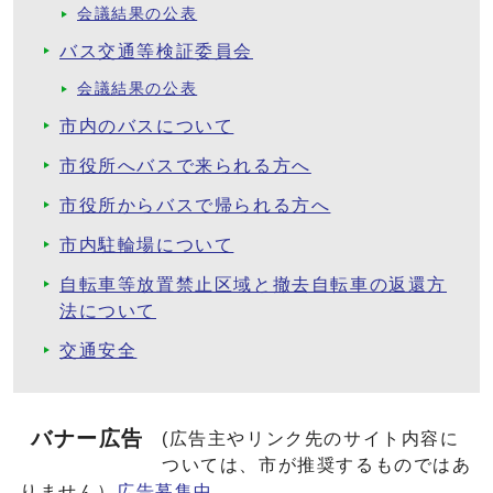
会議結果の公表
バス交通等検証委員会
会議結果の公表
市内のバスについて
市役所へバスで来られる方へ
市役所からバスで帰られる方へ
市内駐輪場について
自転車等放置禁止区域と撤去自転車の返還方
法について
交通安全
バナー広告
(広告主やリンク先のサイト内容に
ついては、市が推奨するものではあ
りません）
広告募集中