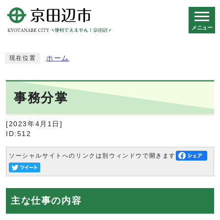
メニュー
スマートフォン表示用の情報をスキップ
ホーム
現在位置
事務分掌
[2023年4月1日]
ID:512
ソーシャルサイトへのリンクは別ウィンドウで開きます
主な仕事の内容