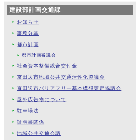
建設部計画交通課
お知らせ
事務分掌
都市計画
都市計画審議会
社会資本整備総合交付金
京田辺市地域公共交通活性化協議会
京田辺市バリアフリー基本構想策定協議会
屋外広告物について
駐車場法
証明書関係
地域公共交通会議