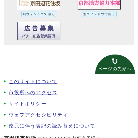
別ウィンドウで開く
別ウィンドウで開く
ページの先頭へ
このサイトについて
市役所へのアクセス
サイトポリシー
ウェブアクセシビリティ
改元に伴う表記の読み替えについて