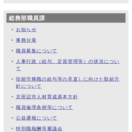
総務部職員課
お知らせ
事務分掌
職員募集について
人事行政（給与、定員管理等）の状況につい
て
技能労務職の給与等の見直しに向けた取組方
針について
京田辺市人材育成基本方針
職員倫理条例等について
公益通報について
特別職報酬等審議会