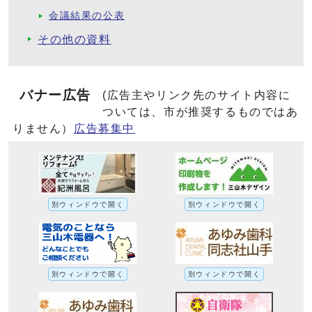
会議結果の公表
その他の資料
バナー広告
(広告主やリンク先のサイト内容に
ついては、市が推奨するものではあ
りません）
広告募集中
別ウィンドウで開く
別ウィンドウで開く
別ウィンドウで開く
別ウィンドウで開く