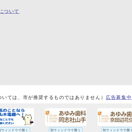
について
ついては、市が推奨するものではありません）
広告募集中
別ウィンドウで開く
別ウィンドウで開く
別ウィンドウで開