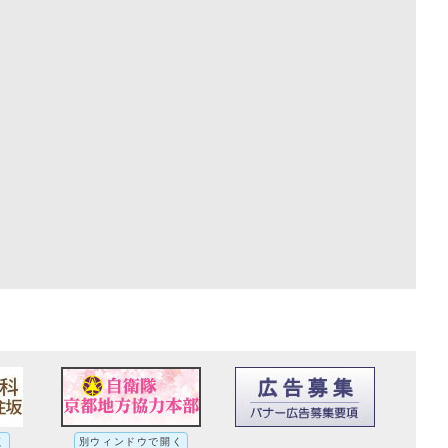
く
別ウィンドウで開く