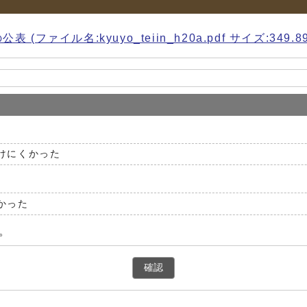
イル名:kyuyo_teiin_h20a.pdf サイズ:349.89
けにくかった
かった
。
確認