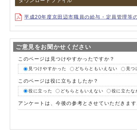
ダウンロードファイル
平成20年度京田辺市職員の給与・定員管理等の公表 (ファ
ご意見をお聞かせください
このページは見つけやすかったですか？
見つけやすかった
どちらともいえない
見つ
このページは役に立ちましたか？
役に立った
どちらともいえない
役に立たな
アンケートは、今後の参考とさせていただきます