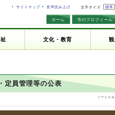
標準
サイトマップ
音声読み上げ
文字サイズ
ホーム
市のプロフィール
福祉
文化・教育
観
与・定員管理等の公表
ソーシャル