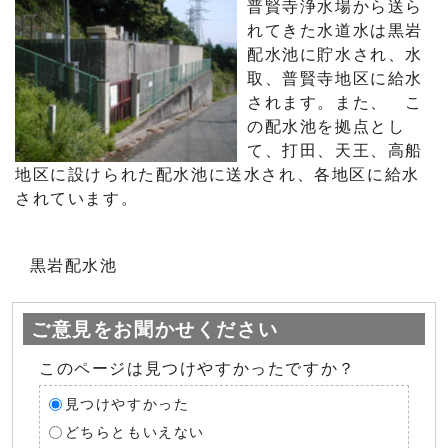
普賢寺浄水場から送ら
れてきた水道水は黒岩
配水池に貯水され、水
取、普賢寺地区に給水
されます。また、 こ
の配水池を拠点とし
て、打田、天王、高船
地区に設けられた配水池に送水され、各地区に給水
されています。
黒岩配水池
ご意見をお聞かせください
このページは見つけやすかったですか？
見つけやすかった
どちらともいえない