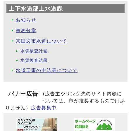
上下水道部上水道課
お知らせ
事務分掌
京田辺市水道について
水質検査計画
水質検査結果
水道工事の申込等について
バナー広告
(広告主やリンク先のサイト内容に
ついては、市が推奨するものではあ
りません）
広告募集中