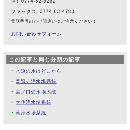
場）0774-62-8282
ファックス: 0774-63-4783
電話番号のかけ間違いにご注意ください！
お問い合わせフォーム
この記事と同じ分類の記事
水道の水はどこから
普賢寺浄水場系統
宮ノ口受水場系統
大住浄水場系統
薪浄水場系統