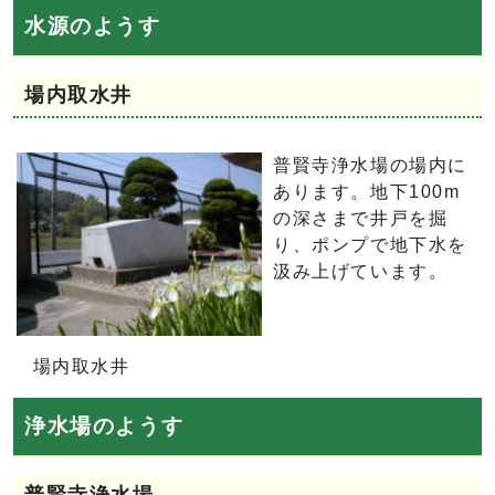
水源のようす
場内取水井
普賢寺浄水場の場内に
あります。地下100m
の深さまで井戸を掘
り、ポンプで地下水を
汲み上げています。
場内取水井
浄水場のようす
普賢寺浄水場