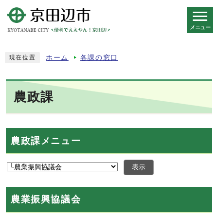
メニュー
スマートフォン表示用の情報をスキップ
ホーム
各課の窓口
現在位置
農政課
農政課メニュー
表示
農業振興協議会