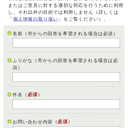
またはご意見に対する適切な対応を行うために利用
し、それ以外の目的では利用しません（詳しくは
「
個人情報の取り扱い
」をご覧ください）。
名前（市からの回答を希望される場合は必須）
ふりがな（市からの回答を希望される場合は必
須）
（
必須
）
件名
（
必須
）
お問い合わせ内容