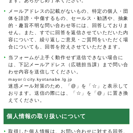
ます。あらかじめ了承ください。
メールアドレスの記載がないもの、特定の個人・団
体を誹謗・中傷するもの、セールス・勧誘や、抽象
的・趣旨不明な問い合わせ等には、回答しておりま
せん。また、すでに回答を返信させていただいた内
容について、繰り返しご意見・ご質問をいただく場
合についても、回答を控えさせていただきます。
当フォームが上手く動作せず送信できない場合に
は、下記メールアドレス（広聴担当課）まで問い合
わせ内容を送信してください。
mayor☆city.kyotanabe.lg.jp
迷惑メール対策のため、「@」を「☆」と表示して
おります。送信の際には、「☆」を「@」に置き換
えてください。
個人情報の取り扱いについて
取得した個人情報は、お問い合わせに対する回答、