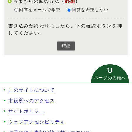
当市からの回答方法
（
必須
）
回答をメールで希望
回答を希望しない
書き込みが終わりましたら、下の確認ボタンを押
してください。
確認
ページの先頭へ
このサイトについて
市役所へのアクセス
サイトポリシー
ウェブアクセシビリティ