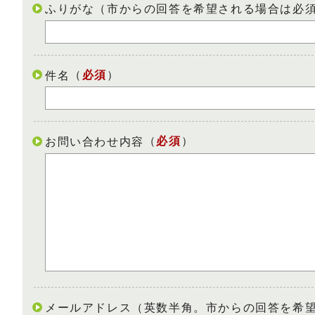
ふりがな（市からの回答を希望される場合は必
（
必須
）
件名
（
必須
）
お問い合わせ内容
メールアドレス（英数半角。市からの回答を希