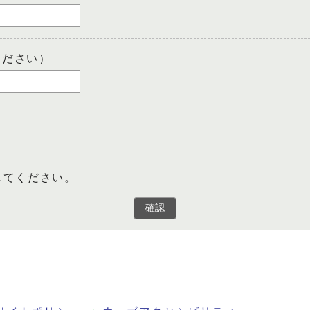
ください）
してください。
確認