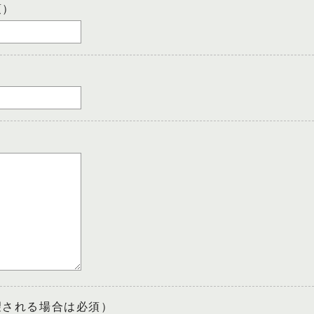
須）
望される場合は必須）