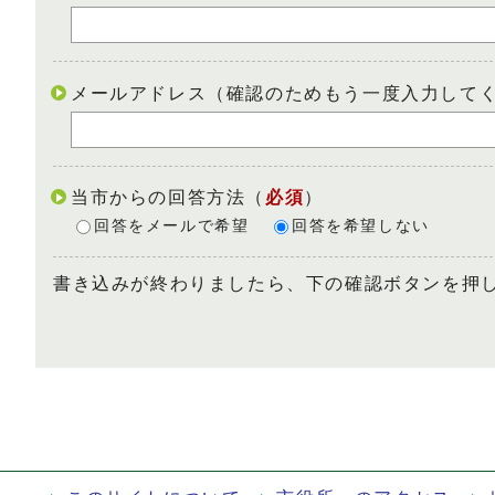
メールアドレス（確認のためもう一度入力して
当市からの回答方法
（
必須
）
回答をメールで希望
回答を希望しない
書き込みが終わりましたら、下の確認ボタンを押