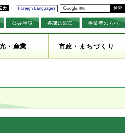
拡大
Foreign Languages
検索
公共施設
各課の窓口
事業者の方へ
光・産業
市政・まちづくり