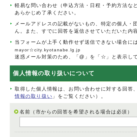
軽易な問い合わせ（申込方法・日程・予約方法な
あらかじめ了承ください。
メールアドレスの記載がないもの、特定の個人・
ん。また、すでに回答を返信させていただいた内
当フォームが上手く動作せず送信できない場合に
mayor☆city.kyotanabe.lg.jp
迷惑メール対策のため、「@」を「☆」と表示し
個人情報の取り扱いについて
取得した個人情報は、お問い合わせに対する回答
情報の取り扱い
」をご覧ください）。
名前（市からの回答を希望される場合は必須）