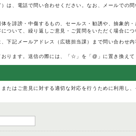
ど）は、電話で問い合わせください。なお、メールでの問
団体を誹謗・中傷するもの、セールス・勧誘や、抽象的・
容について、繰り返しご意見・ご質問をいただく場合につ
は、下記メールアドレス（広聴担当課）まで問い合わせ内
ております。送信の際には、「☆」を「@」に置き換えて
、またはご意見に対する適切な対応を行うために利用し、