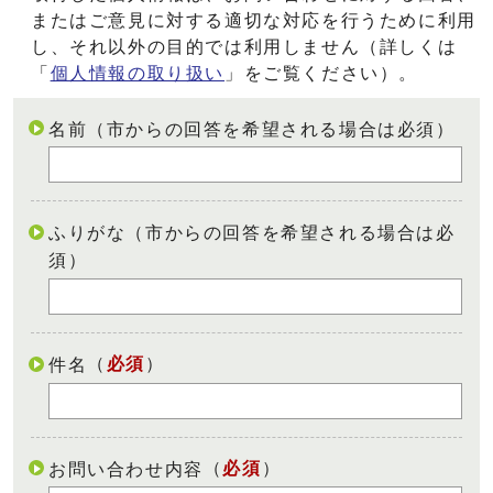
またはご意見に対する適切な対応を行うために利用
し、それ以外の目的では利用しません（詳しくは
「
個人情報の取り扱い
」をご覧ください）。
名前（市からの回答を希望される場合は必須）
ふりがな（市からの回答を希望される場合は必
須）
（
必須
）
件名
（
必須
）
お問い合わせ内容