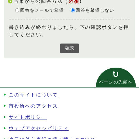
当市からの回答方法
（
必須
）
回答をメールで希望
回答を希望しない
書き込みが終わりましたら、下の確認ボタンを押
してください。
確認
ページの先頭へ
このサイトについて
市役所へのアクセス
サイトポリシー
ウェブアクセシビリティ