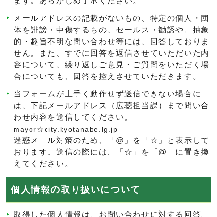
ます。あらかじめ了承ください。
メールアドレスの記載がないもの、特定の個人・団
体を誹謗・中傷するもの、セールス・勧誘や、抽象
的・趣旨不明な問い合わせ等には、回答しておりま
せん。また、すでに回答を返信させていただいた内
容について、繰り返しご意見・ご質問をいただく場
合についても、回答を控えさせていただきます。
当フォームが上手く動作せず送信できない場合に
は、下記メールアドレス（広聴担当課）まで問い合
わせ内容を送信してください。
mayor☆city.kyotanabe.lg.jp
迷惑メール対策のため、「@」を「☆」と表示して
おります。送信の際には、「☆」を「@」に置き換
えてください。
個人情報の取り扱いについて
取得した個人情報は、お問い合わせに対する回答、