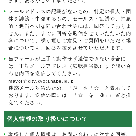
ます。あらかじめ了承ください。
メールアドレスの記載がないもの、特定の個人・団
体を誹謗・中傷するもの、セールス・勧誘や、抽象
的・趣旨不明な問い合わせ等には、回答しておりま
せん。また、すでに回答を返信させていただいた内
容について、繰り返しご意見・ご質問をいただく場
合についても、回答を控えさせていただきます。
当フォームが上手く動作せず送信できない場合に
は、下記メールアドレス（広聴担当課）まで問い合
わせ内容を送信してください。
mayor☆city.kyotanabe.lg.jp
迷惑メール対策のため、「@」を「☆」と表示して
おります。送信の際には、「☆」を「@」に置き換
えてください。
個人情報の取り扱いについて
取得した個人情報は、お問い合わせに対する回答、