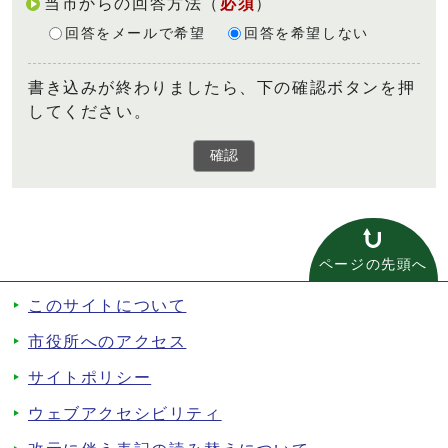
当市からの回答方法
（
必須
）
回答をメールで希望
回答を希望しない
書き込みが終わりましたら、下の確認ボタンを押
してください。
確認
ページの先頭へ
このサイトについて
市役所へのアクセス
サイトポリシー
ウェブアクセシビリティ