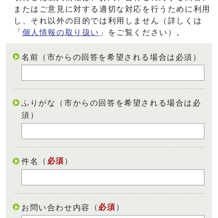
またはご意見に対する適切な対応を行うために利用
し、それ以外の目的では利用しません（詳しくは
「
個人情報の取り扱い
」をご覧ください）。
名前（市からの回答を希望される場合は必須）
ふりがな（市からの回答を希望される場合は必
須）
（
必須
）
件名
（
必須
）
お問い合わせ内容