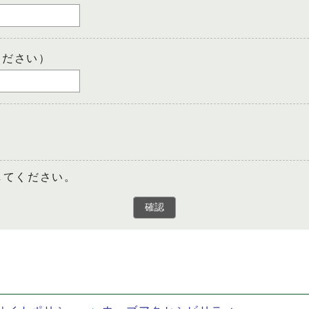
ください）
してください。
確認