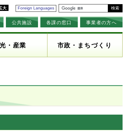
拡大
Foreign Languages
検索
公共施設
各課の窓口
事業者の方へ
光・産業
市政・まちづくり