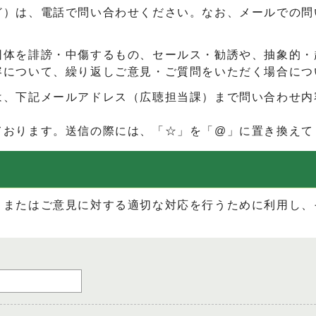
ど）は、電話で問い合わせください。なお、メールでの問
団体を誹謗・中傷するもの、セールス・勧誘や、抽象的・
容について、繰り返しご意見・ご質問をいただく場合につ
は、下記メールアドレス（広聴担当課）まで問い合わせ内
ております。送信の際には、「☆」を「@」に置き換えて
、またはご意見に対する適切な対応を行うために利用し、