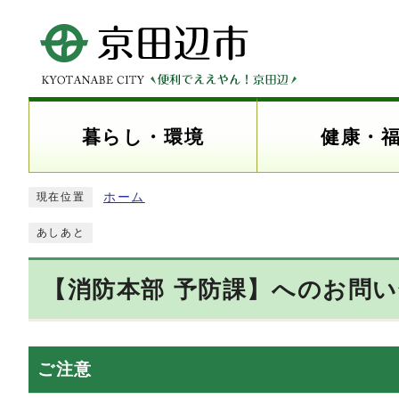
暮らし・環境
健康・
ホーム
現在位置
あしあと
【消防本部 予防課】へのお問
ご注意