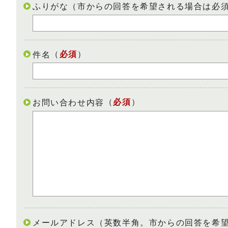
ふりがな（市からの回答を希望される場合は必
（
必須
）
件名
（
必須
）
お問い合わせ内容
メールアドレス（英数半角。市からの回答を希