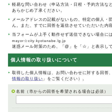
軽易な問い合わせ（申込方法・日程・予約方法な
あらかじめ了承ください。
メールアドレスの記載がないもの、特定の個人・
ん。また、すでに回答を返信させていただいた内
当フォームが上手く動作せず送信できない場合に
mayor☆city.kyotanabe.lg.jp
迷惑メール対策のため、「@」を「☆」と表示し
個人情報の取り扱いについて
取得した個人情報は、お問い合わせに対する回答
情報の取り扱い
」をご覧ください）。
名前（市からの回答を希望される場合は必須）