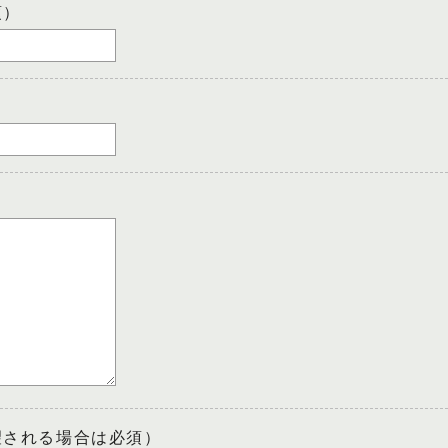
須）
望される場合は必須）