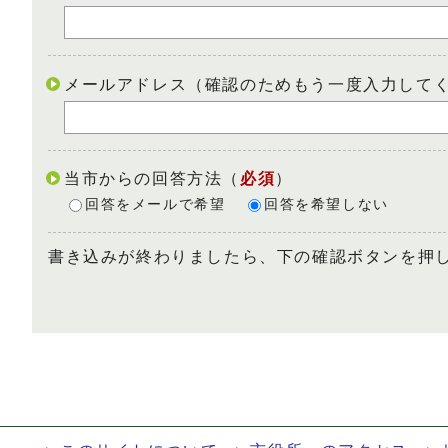
メールアドレス（確認のためもう一度入力して
当市からの回答方法
（
必須
）
回答をメールで希望
回答を希望しない
書き込みが終わりましたら、下の確認ボタンを押