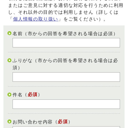
またはご意見に対する適切な対応を行うために利用
し、それ以外の目的では利用しません（詳しくは
「
個人情報の取り扱い
」をご覧ください）。
名前（市からの回答を希望される場合は必須）
ふりがな（市からの回答を希望される場合は必
須）
（
必須
）
件名
（
必須
）
お問い合わせ内容