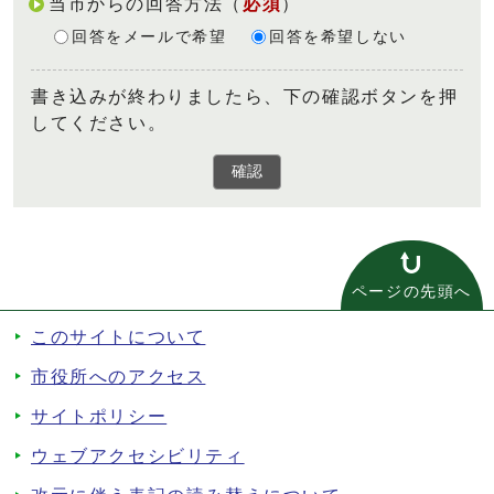
当市からの回答方法
（
必須
）
回答をメールで希望
回答を希望しない
書き込みが終わりましたら、下の確認ボタンを押
してください。
確認
ページの先頭へ
このサイトについて
市役所へのアクセス
サイトポリシー
ウェブアクセシビリティ