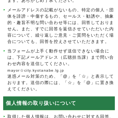
ます。あらかじめ了承ください。
メールアドレスの記載がないもの、特定の個人・団
体を誹謗・中傷するもの、セールス・勧誘や、抽象
的・趣旨不明な問い合わせ等には、回答しておりま
せん。また、すでに回答を返信させていただいた内
容について、繰り返しご意見・ご質問をいただく場
合についても、回答を控えさせていただきます。
当フォームが上手く動作せず送信できない場合に
は、下記メールアドレス（広聴担当課）まで問い合
わせ内容を送信してください。
mayor☆city.kyotanabe.lg.jp
迷惑メール対策のため、「@」を「☆」と表示して
おります。送信の際には、「☆」を「@」に置き換
えてください。
個人情報の取り扱いについて
取得した個人情報は、お問い合わせに対する回答、