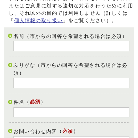
またはご意見に対する適切な対応を行うために利用
し、それ以外の目的では利用しません（詳しくは
「
個人情報の取り扱い
」をご覧ください）。
名前（市からの回答を希望される場合は必須）
ふりがな（市からの回答を希望される場合は必
須）
（
必須
）
件名
（
必須
）
お問い合わせ内容