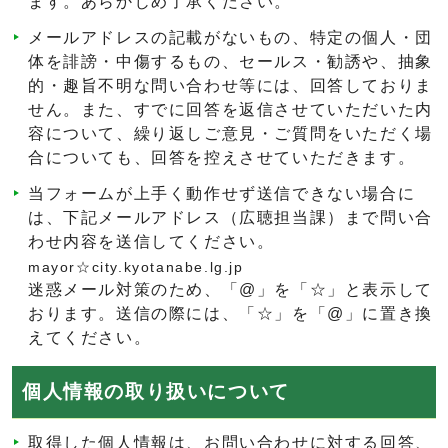
ます。あらかじめ了承ください。
メールアドレスの記載がないもの、特定の個人・団
体を誹謗・中傷するもの、セールス・勧誘や、抽象
的・趣旨不明な問い合わせ等には、回答しておりま
せん。また、すでに回答を返信させていただいた内
容について、繰り返しご意見・ご質問をいただく場
合についても、回答を控えさせていただきます。
当フォームが上手く動作せず送信できない場合に
は、下記メールアドレス（広聴担当課）まで問い合
わせ内容を送信してください。
mayor☆city.kyotanabe.lg.jp
迷惑メール対策のため、「@」を「☆」と表示して
おります。送信の際には、「☆」を「@」に置き換
えてください。
個人情報の取り扱いについて
取得した個人情報は、お問い合わせに対する回答、