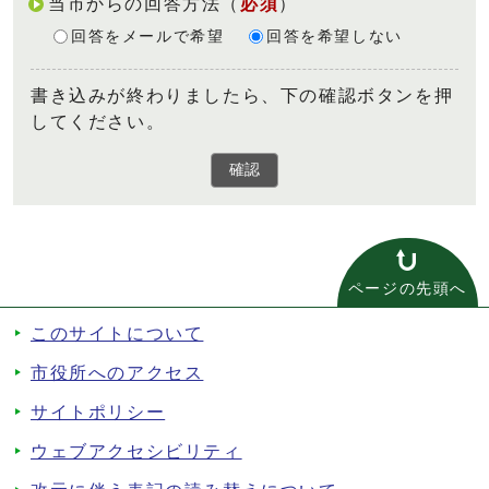
当市からの回答方法
（
必須
）
回答をメールで希望
回答を希望しない
書き込みが終わりましたら、下の確認ボタンを押
してください。
確認
ページの先頭へ
このサイトについて
市役所へのアクセス
サイトポリシー
ウェブアクセシビリティ