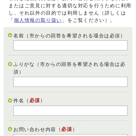
またはご意見に対する適切な対応を行うために利用
し、それ以外の目的では利用しません（詳しくは
「
個人情報の取り扱い
」をご覧ください）。
名前（市からの回答を希望される場合は必須）
ふりがな（市からの回答を希望される場合は必
須）
（
必須
）
件名
（
必須
）
お問い合わせ内容