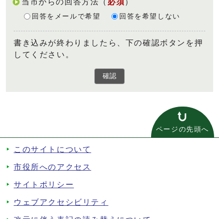
当市からの回答方法
（
必須
）
回答をメールで希望
回答を希望しない
書き込みが終わりましたら、下の確認ボタンを押
してください。
確認
ページの先頭へ
このサイトについて
市役所へのアクセス
サイトポリシー
ウェブアクセシビリティ