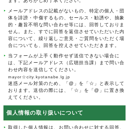
ます。あらかじめ了承ください。
メールアドレスの記載がないもの、特定の個人・団
体を誹謗・中傷するもの、セールス・勧誘や、抽象
的・趣旨不明な問い合わせ等には、回答しておりま
せん。また、すでに回答を返信させていただいた内
容について、繰り返しご意見・ご質問をいただく場
合についても、回答を控えさせていただきます。
当フォームが上手く動作せず送信できない場合に
は、下記メールアドレス（広聴担当課）まで問い合
わせ内容を送信してください。
mayor☆city.kyotanabe.lg.jp
迷惑メール対策のため、「@」を「☆」と表示して
おります。送信の際には、「☆」を「@」に置き換
えてください。
個人情報の取り扱いについて
取得した個人情報は、お問い合わせに対する回答、