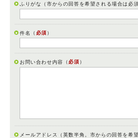
ふりがな（市からの回答を希望される場合は必
（
必須
）
件名
（
必須
）
お問い合わせ内容
メールアドレス（英数半角。市からの回答を希