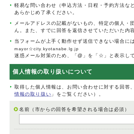
軽易な問い合わせ（申込方法・日程・予約方法な
あらかじめ了承ください。
メールアドレスの記載がないもの、特定の個人・
ん。また、すでに回答を返信させていただいた内
当フォームが上手く動作せず送信できない場合に
mayor☆city.kyotanabe.lg.jp
迷惑メール対策のため、「@」を「☆」と表示し
個人情報の取り扱いについて
取得した個人情報は、お問い合わせに対する回答
情報の取り扱い
」をご覧ください）。
名前（市からの回答を希望される場合は必須）