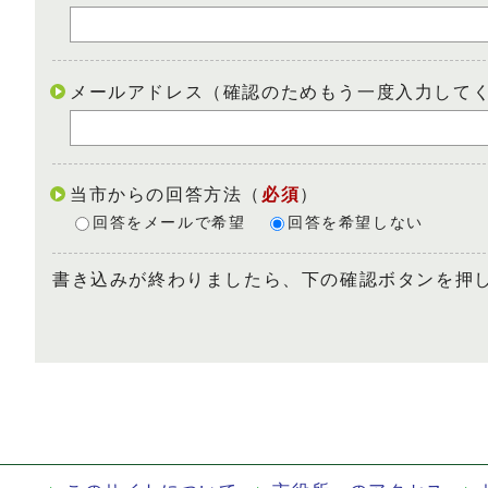
メールアドレス（確認のためもう一度入力して
当市からの回答方法
（
必須
）
回答をメールで希望
回答を希望しない
書き込みが終わりましたら、下の確認ボタンを押