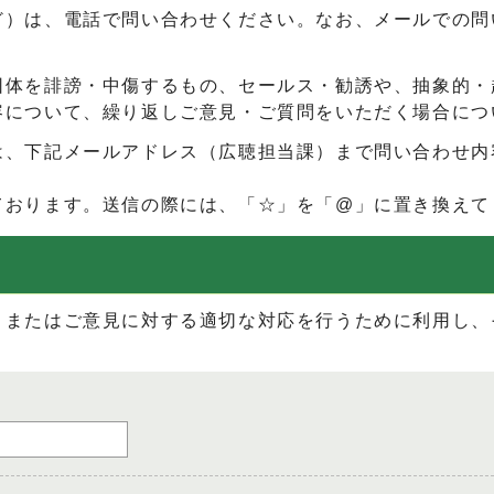
ど）は、電話で問い合わせください。なお、メールでの問
団体を誹謗・中傷するもの、セールス・勧誘や、抽象的・
容について、繰り返しご意見・ご質問をいただく場合につ
は、下記メールアドレス（広聴担当課）まで問い合わせ内
ております。送信の際には、「☆」を「@」に置き換えて
、またはご意見に対する適切な対応を行うために利用し、