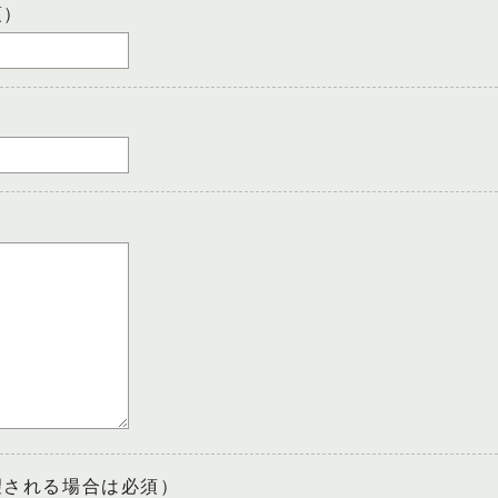
須）
望される場合は必須）