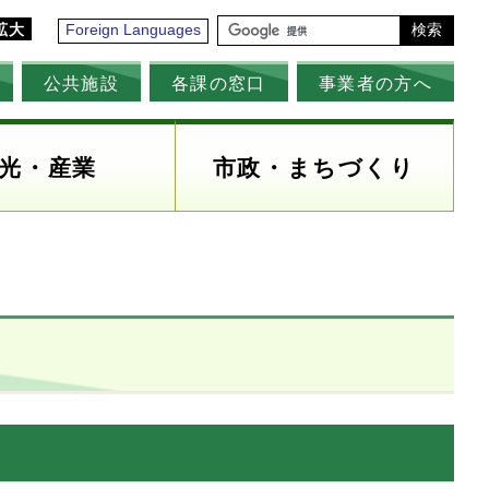
拡大
Foreign Languages
検索
公共施設
各課の窓口
事業者の方へ
光・産業
市政・まちづくり