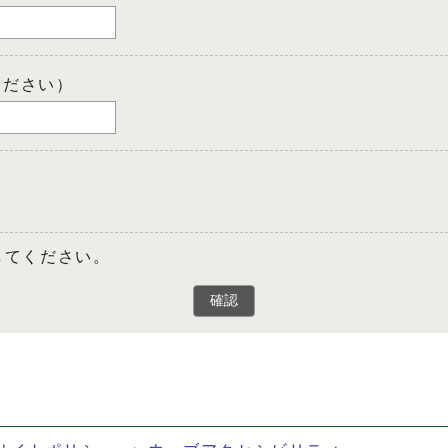
ください）
してください。
確認