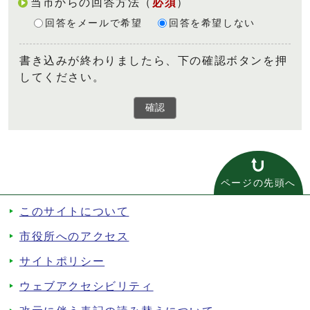
当市からの回答方法
（
必須
）
回答をメールで希望
回答を希望しない
書き込みが終わりましたら、下の確認ボタンを押
してください。
確認
ページの先頭へ
このサイトについて
市役所へのアクセス
サイトポリシー
ウェブアクセシビリティ