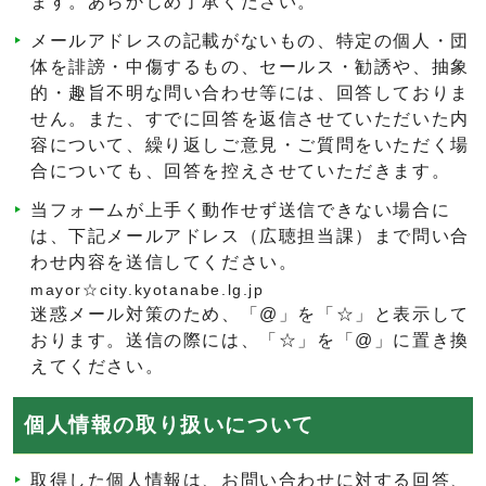
ます。あらかじめ了承ください。
メールアドレスの記載がないもの、特定の個人・団
体を誹謗・中傷するもの、セールス・勧誘や、抽象
的・趣旨不明な問い合わせ等には、回答しておりま
せん。また、すでに回答を返信させていただいた内
容について、繰り返しご意見・ご質問をいただく場
合についても、回答を控えさせていただきます。
当フォームが上手く動作せず送信できない場合に
は、下記メールアドレス（広聴担当課）まで問い合
わせ内容を送信してください。
mayor☆city.kyotanabe.lg.jp
迷惑メール対策のため、「@」を「☆」と表示して
おります。送信の際には、「☆」を「@」に置き換
えてください。
個人情報の取り扱いについて
取得した個人情報は、お問い合わせに対する回答、