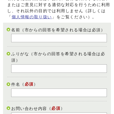
またはご意見に対する適切な対応を行うために利用
し、それ以外の目的では利用しません（詳しくは
「
個人情報の取り扱い
」をご覧ください）。
名前（市からの回答を希望される場合は必須）
ふりがな（市からの回答を希望される場合は必
須）
（
必須
）
件名
（
必須
）
お問い合わせ内容