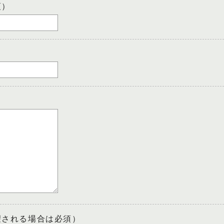
須）
望される場合は必須）