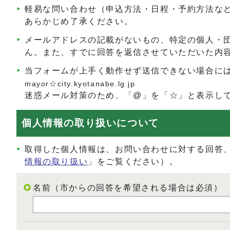
軽易な問い合わせ（申込方法・日程・予約方法な
あらかじめ了承ください。
メールアドレスの記載がないもの、特定の個人・
ん。また、すでに回答を返信させていただいた内
当フォームが上手く動作せず送信できない場合に
mayor☆city.kyotanabe.lg.jp
迷惑メール対策のため、「@」を「☆」と表示し
個人情報の取り扱いについて
取得した個人情報は、お問い合わせに対する回答
情報の取り扱い
」をご覧ください）。
名前（市からの回答を希望される場合は必須）