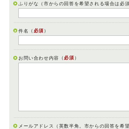
ふりがな（市からの回答を希望される場合は必
（
必須
）
件名
（
必須
）
お問い合わせ内容
メールアドレス（英数半角。市からの回答を希