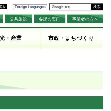
拡大
Foreign Languages
検索
公共施設
各課の窓口
事業者の方へ
光・産業
市政・まちづくり