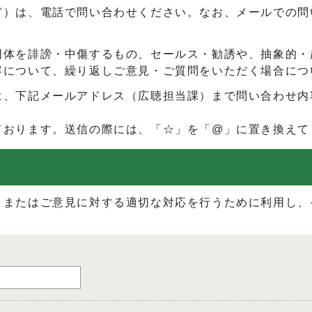
ど）は、電話で問い合わせください。なお、メールでの問
団体を誹謗・中傷するもの、セールス・勧誘や、抽象的・
容について、繰り返しご意見・ご質問をいただく場合につ
は、下記メールアドレス（広聴担当課）まで問い合わせ内
ております。送信の際には、「☆」を「@」に置き換えて
、またはご意見に対する適切な対応を行うために利用し、