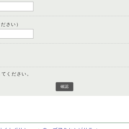
ください）
してください。
確認