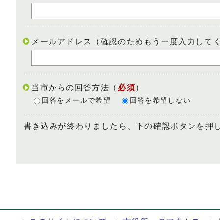
メールアドレス（確認のためもう一度入力して
当市からの回答方法
（
必須
）
回答をメールで希望
回答を希望しない
書き込みが終わりましたら、下の確認ボタンを押