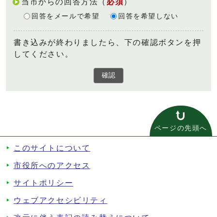
当市からの回答方法
（
必須
）
回答をメールで希望
回答を希望しない
書き込みが終わりましたら、下の確認ボタンを押
してください。
確認
ページの先頭へ
このサイトについて
市役所へのアクセス
サイトポリシー
ウェブアクセシビリティ