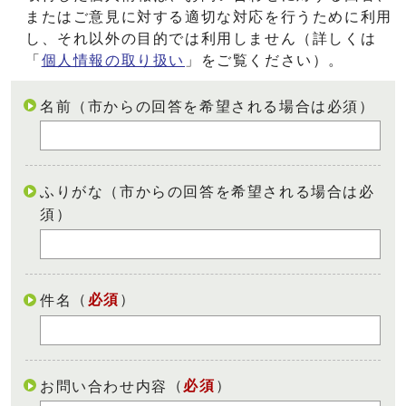
またはご意見に対する適切な対応を行うために利用
し、それ以外の目的では利用しません（詳しくは
「
個人情報の取り扱い
」をご覧ください）。
名前（市からの回答を希望される場合は必須）
ふりがな（市からの回答を希望される場合は必
須）
（
必須
）
件名
（
必須
）
お問い合わせ内容