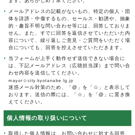
ます。あらかじめ了承ください。
メールアドレスの記載がないもの、特定の個人・団
体を誹謗・中傷するもの、セールス・勧誘や、抽象
的・趣旨不明な問い合わせ等には、回答しておりま
せん。また、すでに回答を返信させていただいた内
容について、繰り返しご意見・ご質問をいただく場
合についても、回答を控えさせていただきます。
当フォームが上手く動作せず送信できない場合に
は、下記メールアドレス（広聴担当課）まで問い合
わせ内容を送信してください。
mayor☆city.kyotanabe.lg.jp
迷惑メール対策のため、「@」を「☆」と表示して
おります。送信の際には、「☆」を「@」に置き換
えてください。
個人情報の取り扱いについて
取得した個人情報は、お問い合わせに対する回答、