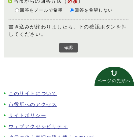
当市からの回答方法
（
必須
）
回答をメールで希望
回答を希望しない
書き込みが終わりましたら、下の確認ボタンを押
してください。
確認
ページの先頭へ
このサイトについて
市役所へのアクセス
サイトポリシー
ウェブアクセシビリティ