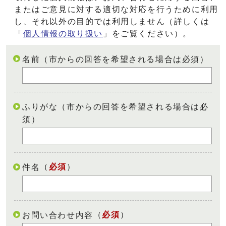
またはご意見に対する適切な対応を行うために利用
し、それ以外の目的では利用しません（詳しくは
「
個人情報の取り扱い
」をご覧ください）。
名前（市からの回答を希望される場合は必須）
ふりがな（市からの回答を希望される場合は必
須）
（
必須
）
件名
（
必須
）
お問い合わせ内容