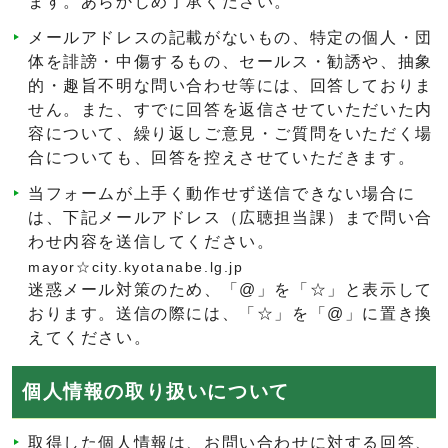
ます。あらかじめ了承ください。
メールアドレスの記載がないもの、特定の個人・団
体を誹謗・中傷するもの、セールス・勧誘や、抽象
的・趣旨不明な問い合わせ等には、回答しておりま
せん。また、すでに回答を返信させていただいた内
容について、繰り返しご意見・ご質問をいただく場
合についても、回答を控えさせていただきます。
当フォームが上手く動作せず送信できない場合に
は、下記メールアドレス（広聴担当課）まで問い合
わせ内容を送信してください。
mayor☆city.kyotanabe.lg.jp
迷惑メール対策のため、「@」を「☆」と表示して
おります。送信の際には、「☆」を「@」に置き換
えてください。
個人情報の取り扱いについて
取得した個人情報は、お問い合わせに対する回答、