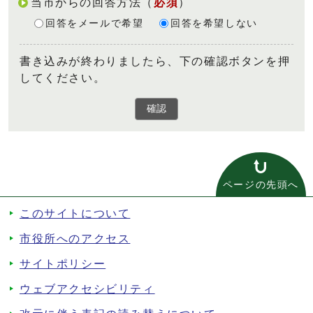
当市からの回答方法
（
必須
）
回答をメールで希望
回答を希望しない
書き込みが終わりましたら、下の確認ボタンを押
してください。
確認
ページの先頭へ
このサイトについて
市役所へのアクセス
サイトポリシー
ウェブアクセシビリティ