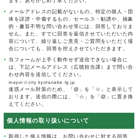
ます。あらかじめ了承ください。
メールアドレスの記載がないもの、特定の個人・団
体を誹謗・中傷するもの、セールス・勧誘や、抽象
的・趣旨不明な問い合わせ等には、回答しておりま
せん。また、すでに回答を返信させていただいた内
容について、繰り返しご意見・ご質問をいただく場
合についても、回答を控えさせていただきます。
当フォームが上手く動作せず送信できない場合に
は、下記メールアドレス（広聴担当課）まで問い合
わせ内容を送信してください。
mayor☆city.kyotanabe.lg.jp
迷惑メール対策のため、「@」を「☆」と表示して
おります。送信の際には、「☆」を「@」に置き換
えてください。
個人情報の取り扱いについて
取得した個人情報は、お問い合わせに対する回答、