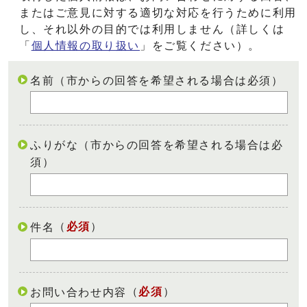
またはご意見に対する適切な対応を行うために利用
し、それ以外の目的では利用しません（詳しくは
「
個人情報の取り扱い
」をご覧ください）。
名前（市からの回答を希望される場合は必須）
ふりがな（市からの回答を希望される場合は必
須）
（
必須
）
件名
（
必須
）
お問い合わせ内容