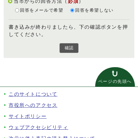
当市からの回答方法
（
必須
）
回答をメールで希望
回答を希望しない
書き込みが終わりましたら、下の確認ボタンを押
してください。
確認
ページの先頭へ
このサイトについて
市役所へのアクセス
サイトポリシー
ウェブアクセシビリティ