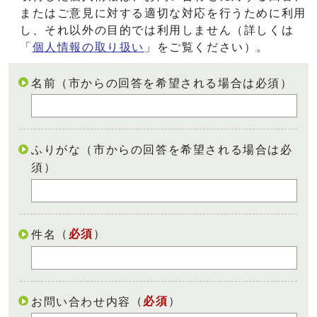
またはご意見に対する適切な対応を行うために利用
し、それ以外の目的では利用しません（詳しくは
「
個人情報の取り扱い
」をご覧ください）。
名前（市からの回答を希望される場合は必須）
ふりがな（市からの回答を希望される場合は必
須）
（
必須
）
件名
（
必須
）
お問い合わせ内容