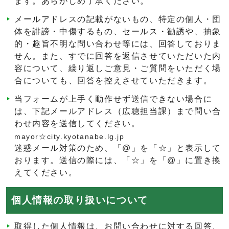
ます。あらかじめ了承ください。
メールアドレスの記載がないもの、特定の個人・団
体を誹謗・中傷するもの、セールス・勧誘や、抽象
的・趣旨不明な問い合わせ等には、回答しておりま
せん。また、すでに回答を返信させていただいた内
容について、繰り返しご意見・ご質問をいただく場
合についても、回答を控えさせていただきます。
当フォームが上手く動作せず送信できない場合に
は、下記メールアドレス（広聴担当課）まで問い合
わせ内容を送信してください。
mayor☆city.kyotanabe.lg.jp
迷惑メール対策のため、「@」を「☆」と表示して
おります。送信の際には、「☆」を「@」に置き換
えてください。
個人情報の取り扱いについて
取得した個人情報は、お問い合わせに対する回答、