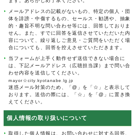
ます。あらかじめ了承ください。
メールアドレスの記載がないもの、特定の個人・団
体を誹謗・中傷するもの、セールス・勧誘や、抽象
的・趣旨不明な問い合わせ等には、回答しておりま
せん。また、すでに回答を返信させていただいた内
容について、繰り返しご意見・ご質問をいただく場
合についても、回答を控えさせていただきます。
当フォームが上手く動作せず送信できない場合に
は、下記メールアドレス（広聴担当課）まで問い合
わせ内容を送信してください。
mayor☆city.kyotanabe.lg.jp
迷惑メール対策のため、「@」を「☆」と表示して
おります。送信の際には、「☆」を「@」に置き換
えてください。
個人情報の取り扱いについて
取得した個人情報は、お問い合わせに対する回答、