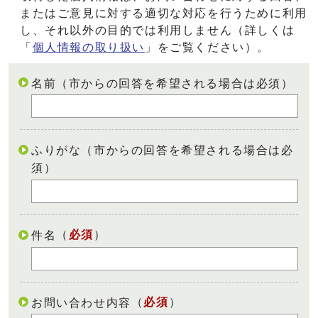
またはご意見に対する適切な対応を行うために利用
し、それ以外の目的では利用しません（詳しくは
「
個人情報の取り扱い
」をご覧ください）。
名前（市からの回答を希望される場合は必須）
ふりがな（市からの回答を希望される場合は必
須）
（
必須
）
件名
（
必須
）
お問い合わせ内容