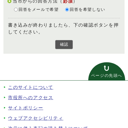
当市からの回答方法
（
必須
）
回答をメールで希望
回答を希望しない
書き込みが終わりましたら、下の確認ボタンを押
してください。
確認
ページの先頭へ
このサイトについて
市役所へのアクセス
サイトポリシー
ウェブアクセシビリティ