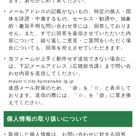
ます。あらかじめ了承ください。
メールアドレスの記載がないもの、特定の個人・団
体を誹謗・中傷するもの、セールス・勧誘や、抽象
的・趣旨不明な問い合わせ等には、回答しておりま
せん。また、すでに回答を返信させていただいた内
容について、繰り返しご意見・ご質問をいただく場
合についても、回答を控えさせていただきます。
当フォームが上手く動作せず送信できない場合に
は、下記メールアドレス（広聴担当課）まで問い合
わせ内容を送信してください。
mayor☆city.kyotanabe.lg.jp
迷惑メール対策のため、「@」を「☆」と表示して
おります。送信の際には、「☆」を「@」に置き換
えてください。
個人情報の取り扱いについて
取得した個人情報は、お問い合わせに対する回答、