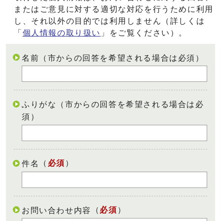
またはご意見に対する適切な対応を行うために利用
し、それ以外の目的では利用しません（詳しくは
「
個人情報の取り扱い
」をご覧ください）。
名前（市からの回答を希望される場合は必須）
ふりがな（市からの回答を希望される場合は必
須）
（
必須
）
件名
（
必須
）
お問い合わせ内容