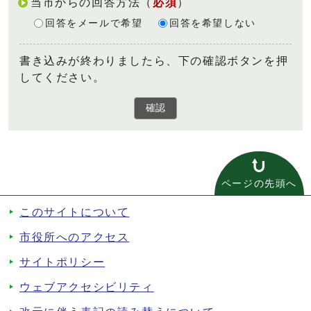
当市からの回答方法
（
必須
）
回答をメールで希望
回答を希望しない
書き込みが終わりましたら、下の確認ボタンを押
してください。
確認
ページの先頭へ
このサイトについて
市役所へのアクセス
サイトポリシー
ウェブアクセシビリティ