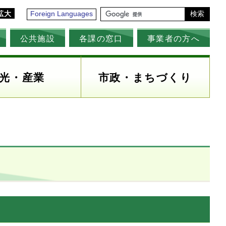
拡大
Foreign Languages
検索
公共施設
各課の窓口
事業者の方へ
光・産業
市政・まちづくり