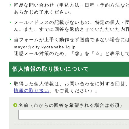
軽易な問い合わせ（申込方法・日程・予約方法な
あらかじめ了承ください。
メールアドレスの記載がないもの、特定の個人・
ん。また、すでに回答を返信させていただいた内
当フォームが上手く動作せず送信できない場合に
mayor☆city.kyotanabe.lg.jp
迷惑メール対策のため、「@」を「☆」と表示し
個人情報の取り扱いについて
取得した個人情報は、お問い合わせに対する回答
情報の取り扱い
」をご覧ください）。
名前（市からの回答を希望される場合は必須）