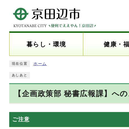
暮らし・環境
健康・
ホーム
現在位置
あしあと
【企画政策部 秘書広報課】へ
ご注意