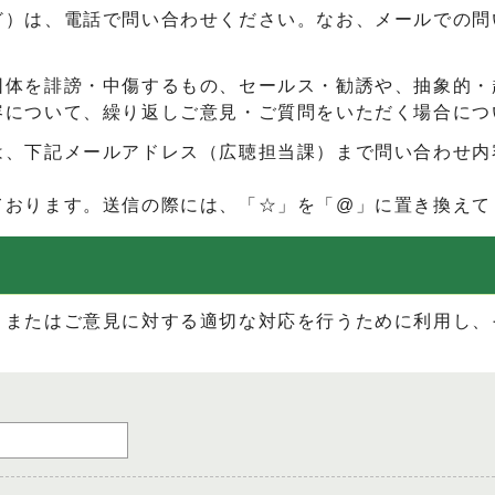
ど）は、電話で問い合わせください。なお、メールでの問
団体を誹謗・中傷するもの、セールス・勧誘や、抽象的・
容について、繰り返しご意見・ご質問をいただく場合につ
は、下記メールアドレス（広聴担当課）まで問い合わせ内
ております。送信の際には、「☆」を「@」に置き換えて
、またはご意見に対する適切な対応を行うために利用し、