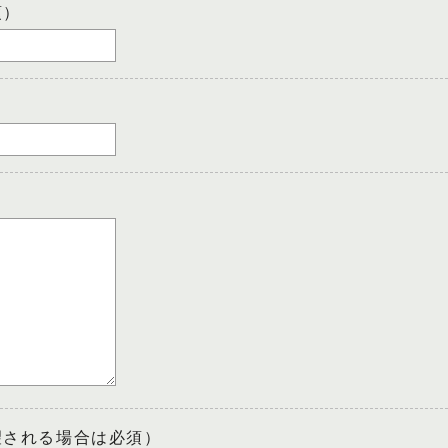
須）
望される場合は必須）