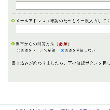
メールアドレス（確認のためもう一度入力して
当市からの回答方法
（
必須
）
回答をメールで希望
回答を希望しない
書き込みが終わりましたら、下の確認ボタンを押