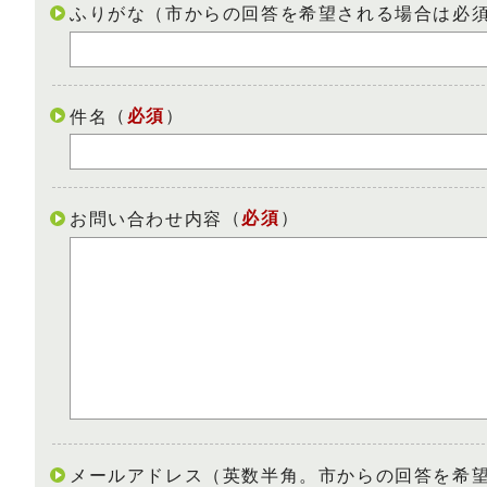
ふりがな（市からの回答を希望される場合は必
（
必須
）
件名
（
必須
）
お問い合わせ内容
メールアドレス（英数半角。市からの回答を希