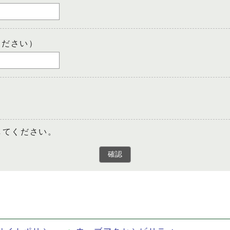
ください）
してください。
確認