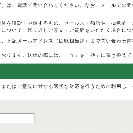
ど）は、電話で問い合わせください。なお、メールでの問
団体を誹謗・中傷するもの、セールス・勧誘や、抽象的・
容について、繰り返しご意見・ご質問をいただく場合につ
は、下記メールアドレス（広聴担当課）まで問い合わせ内
ております。送信の際には、「☆」を「@」に置き換えて
、またはご意見に対する適切な対応を行うために利用し、