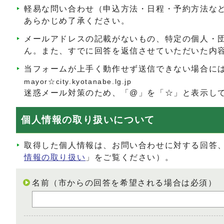
軽易な問い合わせ（申込方法・日程・予約方法な
あらかじめ了承ください。
メールアドレスの記載がないもの、特定の個人・
ん。また、すでに回答を返信させていただいた内
当フォームが上手く動作せず送信できない場合に
mayor☆city.kyotanabe.lg.jp
迷惑メール対策のため、「@」を「☆」と表示し
個人情報の取り扱いについて
取得した個人情報は、お問い合わせに対する回答
情報の取り扱い
」をご覧ください）。
名前（市からの回答を希望される場合は必須）