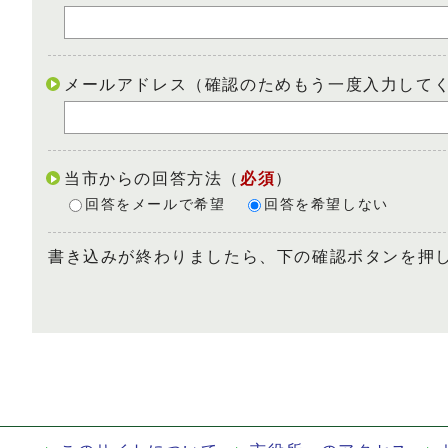
メールアドレス（確認のためもう一度入力して
当市からの回答方法
（
必須
）
回答をメールで希望
回答を希望しない
書き込みが終わりましたら、下の確認ボタンを押