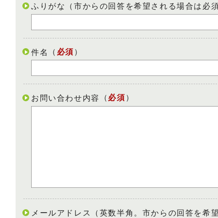
ふりがな（市からの回答を希望される場合は必
（
必須
）
件名
（
必須
）
お問い合わせ内容
メールアドレス（英数半角。市からの回答を希