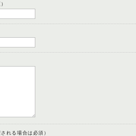
須）
望される場合は必須）