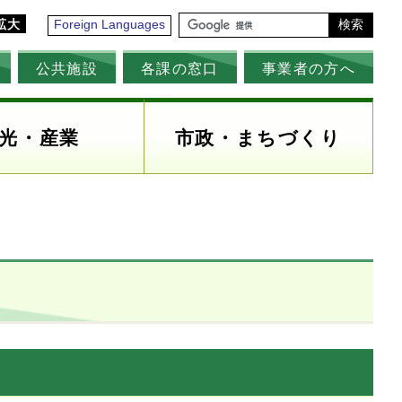
拡大
Foreign Languages
検索
公共施設
各課の窓口
事業者の方へ
光・産業
市政・まちづくり