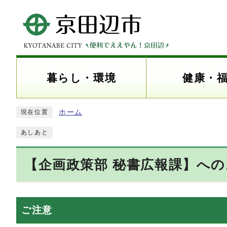
暮らし・環境
健康・
ホーム
現在位置
あしあと
【企画政策部 秘書広報課】へ
ご注意