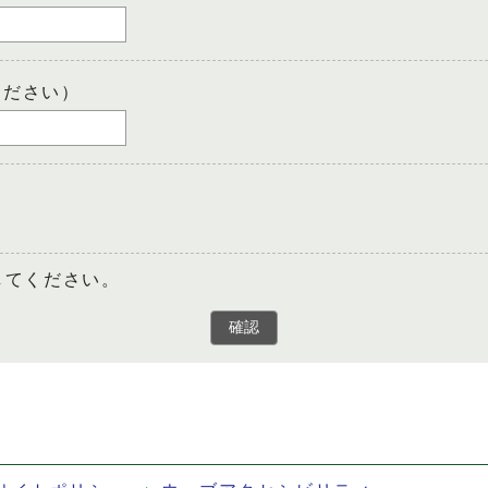
ください）
してください。
確認