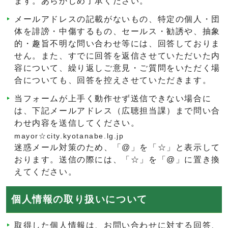
ます。あらかじめ了承ください。
メールアドレスの記載がないもの、特定の個人・団
体を誹謗・中傷するもの、セールス・勧誘や、抽象
的・趣旨不明な問い合わせ等には、回答しておりま
せん。また、すでに回答を返信させていただいた内
容について、繰り返しご意見・ご質問をいただく場
合についても、回答を控えさせていただきます。
当フォームが上手く動作せず送信できない場合に
は、下記メールアドレス（広聴担当課）まで問い合
わせ内容を送信してください。
mayor☆city.kyotanabe.lg.jp
迷惑メール対策のため、「@」を「☆」と表示して
おります。送信の際には、「☆」を「@」に置き換
えてください。
個人情報の取り扱いについて
取得した個人情報は、お問い合わせに対する回答、