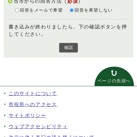
当市からの回答方法
（
必須
）
回答をメールで希望
回答を希望しない
書き込みが終わりましたら、下の確認ボタンを押
してください。
確認
ページの先頭へ
このサイトについて
市役所へのアクセス
サイトポリシー
ウェブアクセシビリティ