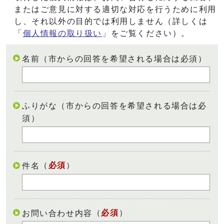
またはご意見に対する適切な対応を行うために利用
し、それ以外の目的では利用しません（詳しくは
「
個人情報の取り扱い
」をご覧ください）。
名前（市からの回答を希望される場合は必須）
ふりがな（市からの回答を希望される場合は必
須）
（
必須
）
件名
（
必須
）
お問い合わせ内容