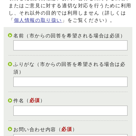
またはご意見に対する適切な対応を行うために利用
し、それ以外の目的では利用しません（詳しくは
「
個人情報の取り扱い
」をご覧ください）。
名前（市からの回答を希望される場合は必須）
ふりがな（市からの回答を希望される場合は必
須）
（
必須
）
件名
（
必須
）
お問い合わせ内容