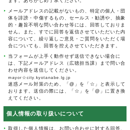
ます。あらかじめ了承ください。
メールアドレスの記載がないもの、特定の個人・団
体を誹謗・中傷するもの、セールス・勧誘や、抽象
的・趣旨不明な問い合わせ等には、回答しておりま
せん。また、すでに回答を返信させていただいた内
容について、繰り返しご意見・ご質問をいただく場
合についても、回答を控えさせていただきます。
当フォームが上手く動作せず送信できない場合に
は、下記メールアドレス（広聴担当課）まで問い合
わせ内容を送信してください。
mayor☆city.kyotanabe.lg.jp
迷惑メール対策のため、「@」を「☆」と表示して
おります。送信の際には、「☆」を「@」に置き換
えてください。
個人情報の取り扱いについて
取得した個人情報は、お問い合わせに対する回答、