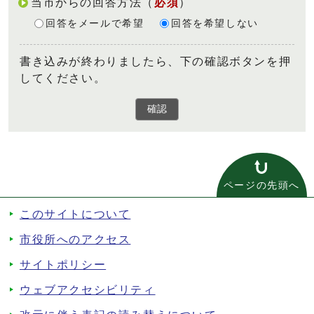
当市からの回答方法
（
必須
）
回答をメールで希望
回答を希望しない
書き込みが終わりましたら、下の確認ボタンを押
してください。
確認
ページの先頭へ
このサイトについて
市役所へのアクセス
サイトポリシー
ウェブアクセシビリティ