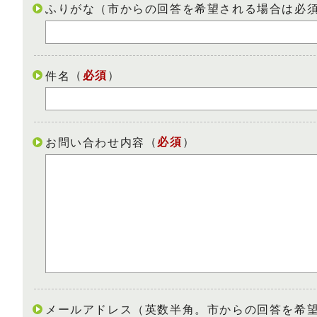
ふりがな（市からの回答を希望される場合は必
（
必須
）
件名
（
必須
）
お問い合わせ内容
メールアドレス（英数半角。市からの回答を希