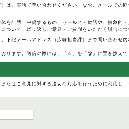
ど）は、電話で問い合わせください。なお、メールでの問
団体を誹謗・中傷するもの、セールス・勧誘や、抽象的・
容について、繰り返しご意見・ご質問をいただく場合につ
は、下記メールアドレス（広聴担当課）まで問い合わせ内
ております。送信の際には、「☆」を「@」に置き換えて
、またはご意見に対する適切な対応を行うために利用し、