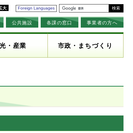
拡大
Foreign Languages
検索
公共施設
各課の窓口
事業者の方へ
光・産業
市政・まちづくり