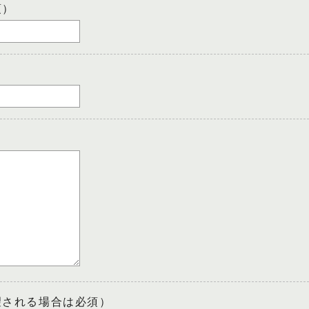
須）
望される場合は必須）