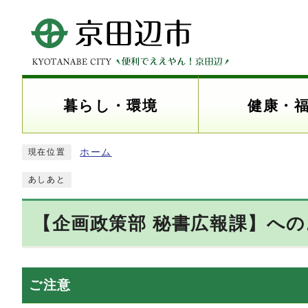
暮らし・環境
健康・
ホーム
現在位置
あしあと
【企画政策部 秘書広報課】へ
ご注意