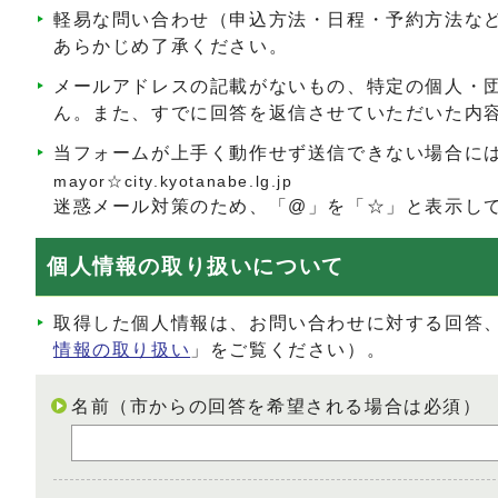
軽易な問い合わせ（申込方法・日程・予約方法な
あらかじめ了承ください。
メールアドレスの記載がないもの、特定の個人・
ん。また、すでに回答を返信させていただいた内
当フォームが上手く動作せず送信できない場合に
mayor☆city.kyotanabe.lg.jp
迷惑メール対策のため、「@」を「☆」と表示し
個人情報の取り扱いについて
取得した個人情報は、お問い合わせに対する回答
情報の取り扱い
」をご覧ください）。
名前（市からの回答を希望される場合は必須）