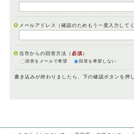
メールアドレス（確認のためもう一度入力して
当市からの回答方法
（
必須
）
回答をメールで希望
回答を希望しない
書き込みが終わりましたら、下の確認ボタンを押