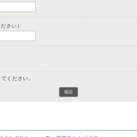
ください）
してください。
確認