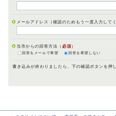
メールアドレス（確認のためもう一度入力して
当市からの回答方法
（
必須
）
回答をメールで希望
回答を希望しない
書き込みが終わりましたら、下の確認ボタンを押