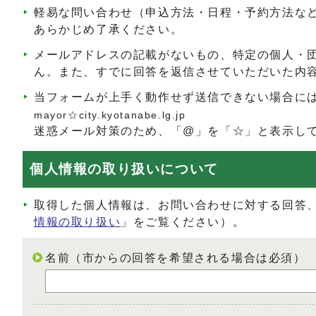
軽易な問い合わせ（申込方法・日程・予約方法な
あらかじめ了承ください。
メールアドレスの記載がないもの、特定の個人・
ん。また、すでに回答を返信させていただいた内
当フォームが上手く動作せず送信できない場合に
mayor☆city.kyotanabe.lg.jp
迷惑メール対策のため、「@」を「☆」と表示し
個人情報の取り扱いについて
取得した個人情報は、お問い合わせに対する回答
情報の取り扱い
」をご覧ください）。
名前（市からの回答を希望される場合は必須）