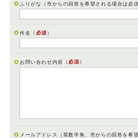
ふりがな（市からの回答を希望される場合は必
（
必須
）
件名
（
必須
）
お問い合わせ内容
メールアドレス（英数半角。市からの回答を希