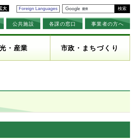
拡大
Foreign Languages
検索
公共施設
各課の窓口
事業者の方へ
光・産業
市政・まちづくり