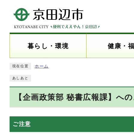
暮らし・環境
健康・
ホーム
現在位置
あしあと
【企画政策部 秘書広報課】へ
ご注意