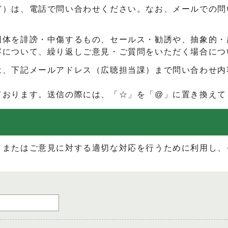
ど）は、電話で問い合わせください。なお、メールでの問
団体を誹謗・中傷するもの、セールス・勧誘や、抽象的・
容について、繰り返しご意見・ご質問をいただく場合につ
は、下記メールアドレス（広聴担当課）まで問い合わせ内
ております。送信の際には、「☆」を「@」に置き換えて
、またはご意見に対する適切な対応を行うために利用し、