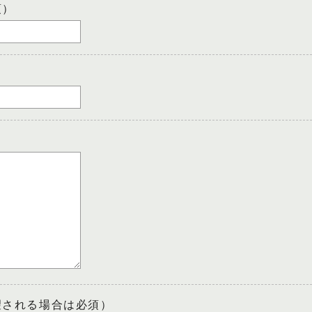
須）
望される場合は必須）