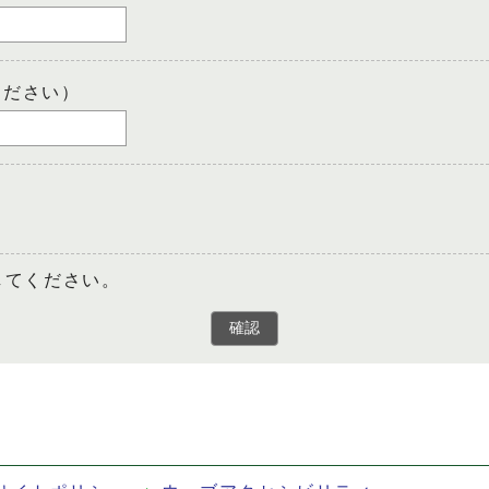
ください）
してください。
確認