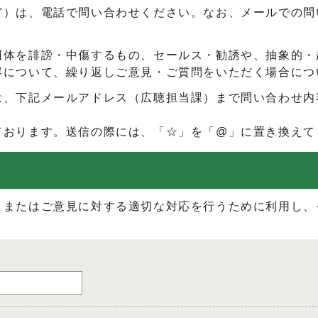
ど）は、電話で問い合わせください。なお、メールでの問
団体を誹謗・中傷するもの、セールス・勧誘や、抽象的・
容について、繰り返しご意見・ご質問をいただく場合につ
は、下記メールアドレス（広聴担当課）まで問い合わせ内
ております。送信の際には、「☆」を「@」に置き換えて
、またはご意見に対する適切な対応を行うために利用し、