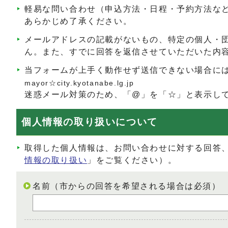
軽易な問い合わせ（申込方法・日程・予約方法な
あらかじめ了承ください。
メールアドレスの記載がないもの、特定の個人・
ん。また、すでに回答を返信させていただいた内
当フォームが上手く動作せず送信できない場合に
mayor☆city.kyotanabe.lg.jp
迷惑メール対策のため、「@」を「☆」と表示し
個人情報の取り扱いについて
取得した個人情報は、お問い合わせに対する回答
情報の取り扱い
」をご覧ください）。
名前（市からの回答を希望される場合は必須）