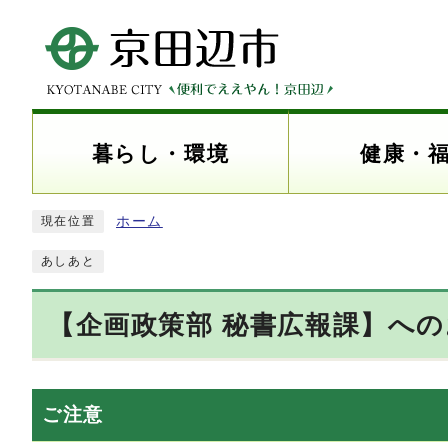
暮らし・環境
健康・
ホーム
現在位置
あしあと
【企画政策部 秘書広報課】へ
ご注意