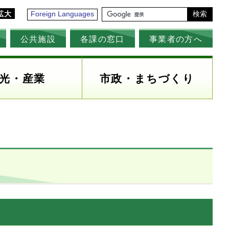
拡大
Foreign Languages
検索
公共施設
各課の窓口
事業者の方へ
光・産業
市政・まちづくり