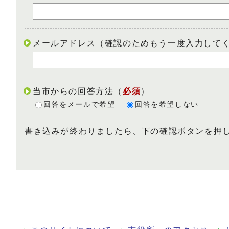
メールアドレス（確認のためもう一度入力して
当市からの回答方法
（
必須
）
回答をメールで希望
回答を希望しない
書き込みが終わりましたら、下の確認ボタンを押