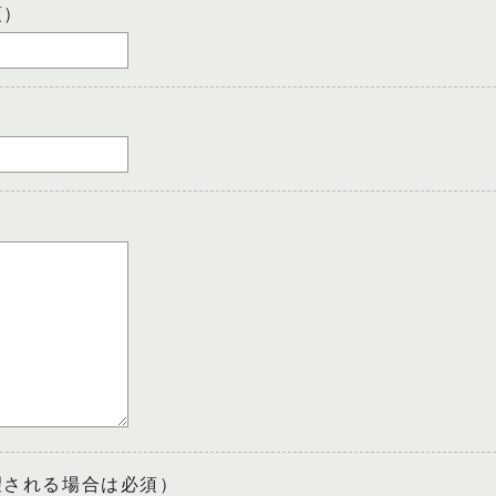
須）
望される場合は必須）