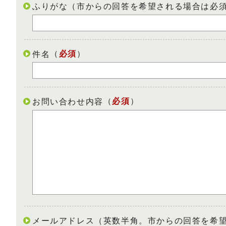
ふりがな（市からの回答を希望される場合は必
（
必須
）
件名
（
必須
）
お問い合わせ内容
メールアドレス（英数半角。市からの回答を希