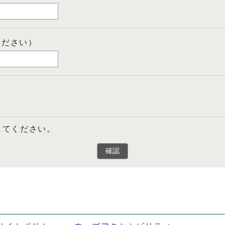
ください）
してください。
確認