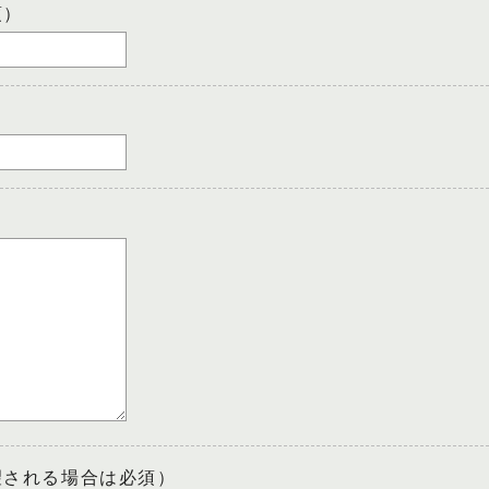
須）
望される場合は必須）