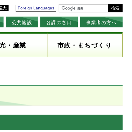
拡大
Foreign Languages
検索
公共施設
各課の窓口
事業者の方へ
光・産業
市政・まちづくり