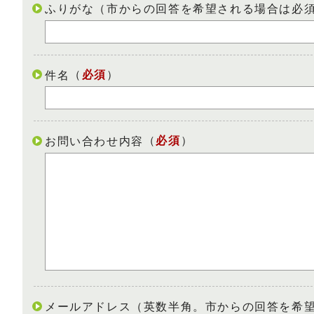
ふりがな（市からの回答を希望される場合は必
（
必須
）
件名
（
必須
）
お問い合わせ内容
メールアドレス（英数半角。市からの回答を希