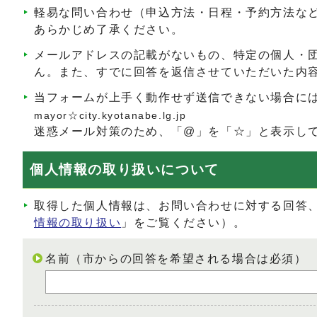
軽易な問い合わせ（申込方法・日程・予約方法な
あらかじめ了承ください。
メールアドレスの記載がないもの、特定の個人・
ん。また、すでに回答を返信させていただいた内
当フォームが上手く動作せず送信できない場合に
mayor☆city.kyotanabe.lg.jp
迷惑メール対策のため、「@」を「☆」と表示し
個人情報の取り扱いについて
取得した個人情報は、お問い合わせに対する回答
情報の取り扱い
」をご覧ください）。
名前（市からの回答を希望される場合は必須）