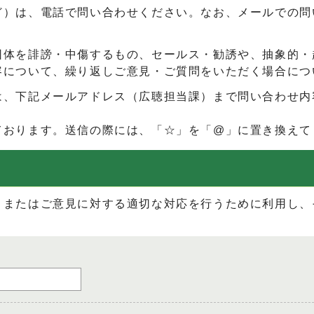
ど）は、電話で問い合わせください。なお、メールでの問
団体を誹謗・中傷するもの、セールス・勧誘や、抽象的・
容について、繰り返しご意見・ご質問をいただく場合につ
は、下記メールアドレス（広聴担当課）まで問い合わせ内
ております。送信の際には、「☆」を「@」に置き換えて
、またはご意見に対する適切な対応を行うために利用し、