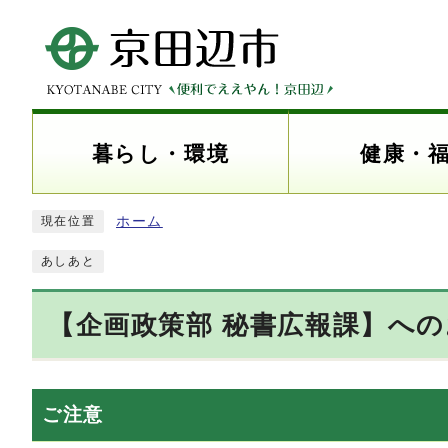
暮らし・環境
健康・
ホーム
現在位置
あしあと
【企画政策部 秘書広報課】へ
ご注意