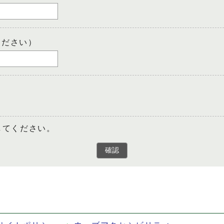
ください）
してください。
確認