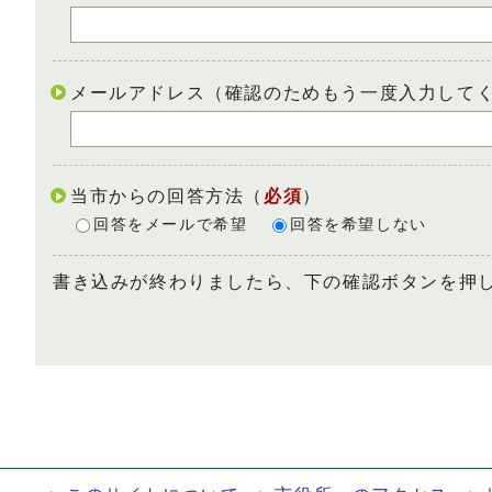
メールアドレス（確認のためもう一度入力して
当市からの回答方法
（
必須
）
回答をメールで希望
回答を希望しない
書き込みが終わりましたら、下の確認ボタンを押