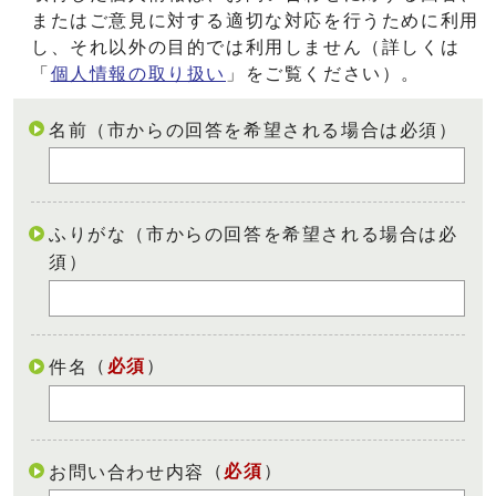
またはご意見に対する適切な対応を行うために利用
し、それ以外の目的では利用しません（詳しくは
「
個人情報の取り扱い
」をご覧ください）。
名前（市からの回答を希望される場合は必須）
ふりがな（市からの回答を希望される場合は必
須）
（
必須
）
件名
（
必須
）
お問い合わせ内容