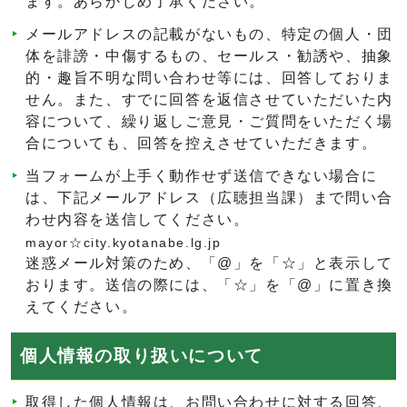
ます。あらかじめ了承ください。
メールアドレスの記載がないもの、特定の個人・団
体を誹謗・中傷するもの、セールス・勧誘や、抽象
的・趣旨不明な問い合わせ等には、回答しておりま
せん。また、すでに回答を返信させていただいた内
容について、繰り返しご意見・ご質問をいただく場
合についても、回答を控えさせていただきます。
当フォームが上手く動作せず送信できない場合に
は、下記メールアドレス（広聴担当課）まで問い合
わせ内容を送信してください。
mayor☆city.kyotanabe.lg.jp
迷惑メール対策のため、「@」を「☆」と表示して
おります。送信の際には、「☆」を「@」に置き換
えてください。
個人情報の取り扱いについて
取得した個人情報は、お問い合わせに対する回答、