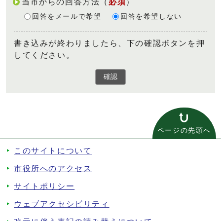
当市からの回答方法
（
必須
）
回答をメールで希望
回答を希望しない
書き込みが終わりましたら、下の確認ボタンを押
してください。
確認
ページの先頭へ
このサイトについて
市役所へのアクセス
サイトポリシー
ウェブアクセシビリティ