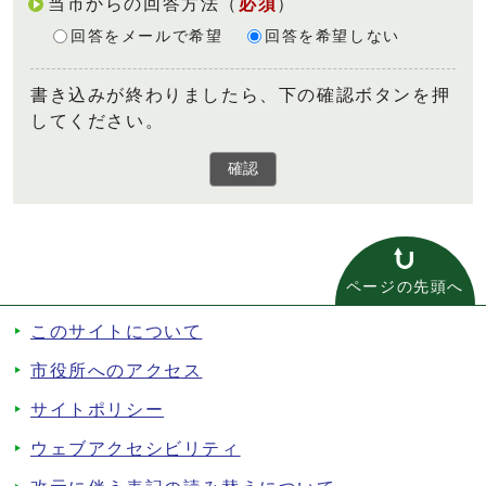
当市からの回答方法
（
必須
）
回答をメールで希望
回答を希望しない
書き込みが終わりましたら、下の確認ボタンを押
してください。
確認
ページの先頭へ
このサイトについて
市役所へのアクセス
サイトポリシー
ウェブアクセシビリティ