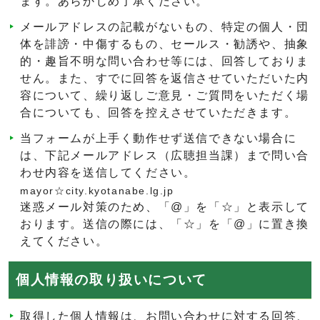
ます。あらかじめ了承ください。
メールアドレスの記載がないもの、特定の個人・団
体を誹謗・中傷するもの、セールス・勧誘や、抽象
的・趣旨不明な問い合わせ等には、回答しておりま
せん。また、すでに回答を返信させていただいた内
容について、繰り返しご意見・ご質問をいただく場
合についても、回答を控えさせていただきます。
当フォームが上手く動作せず送信できない場合に
は、下記メールアドレス（広聴担当課）まで問い合
わせ内容を送信してください。
mayor☆city.kyotanabe.lg.jp
迷惑メール対策のため、「@」を「☆」と表示して
おります。送信の際には、「☆」を「@」に置き換
えてください。
個人情報の取り扱いについて
取得した個人情報は、お問い合わせに対する回答、