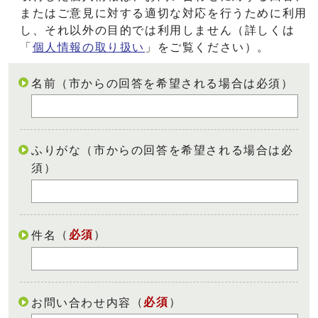
またはご意見に対する適切な対応を行うために利用
し、それ以外の目的では利用しません（詳しくは
「
個人情報の取り扱い
」をご覧ください）。
名前（市からの回答を希望される場合は必須）
ふりがな（市からの回答を希望される場合は必
須）
（
必須
）
件名
（
必須
）
お問い合わせ内容