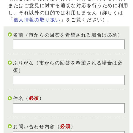
またはご意見に対する適切な対応を行うために利用
し、それ以外の目的では利用しません（詳しくは
「
個人情報の取り扱い
」をご覧ください）。
名前（市からの回答を希望される場合は必須）
ふりがな（市からの回答を希望される場合は必
須）
（
必須
）
件名
（
必須
）
お問い合わせ内容