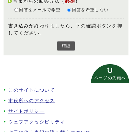
当市からの回答方法
（
必須
）
回答をメールで希望
回答を希望しない
書き込みが終わりましたら、下の確認ボタンを押
してください。
確認
ページの先頭へ
このサイトについて
市役所へのアクセス
サイトポリシー
ウェブアクセシビリティ