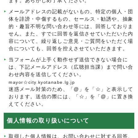
ます。あらかじめ了承ください。
メールアドレスの記載がないもの、特定の個人・団
体を誹謗・中傷するもの、セールス・勧誘や、抽象
的・趣旨不明な問い合わせ等には、回答しておりま
せん。また、すでに回答を返信させていただいた内
容について、繰り返しご意見・ご質問をいただく場
合についても、回答を控えさせていただきます。
当フォームが上手く動作せず送信できない場合に
は、下記メールアドレス（広聴担当課）まで問い合
わせ内容を送信してください。
mayor☆city.kyotanabe.lg.jp
迷惑メール対策のため、「@」を「☆」と表示して
おります。送信の際には、「☆」を「@」に置き換
えてください。
個人情報の取り扱いについて
取得した個人情報は、お問い合わせに対する回答、