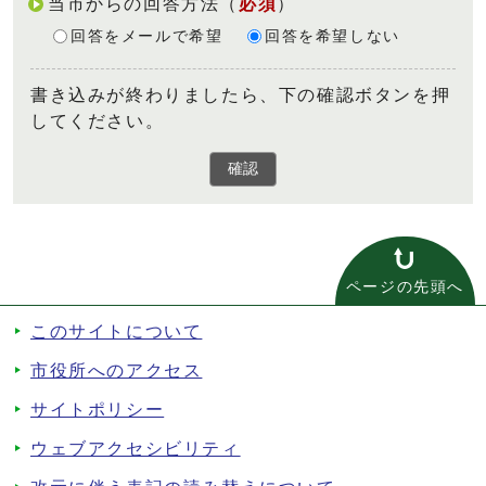
当市からの回答方法
（
必須
）
回答をメールで希望
回答を希望しない
書き込みが終わりましたら、下の確認ボタンを押
してください。
確認
ページの先頭へ
このサイトについて
市役所へのアクセス
サイトポリシー
ウェブアクセシビリティ