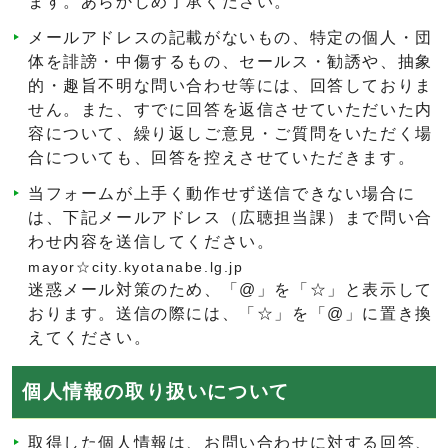
ます。あらかじめ了承ください。
メールアドレスの記載がないもの、特定の個人・団
体を誹謗・中傷するもの、セールス・勧誘や、抽象
的・趣旨不明な問い合わせ等には、回答しておりま
せん。また、すでに回答を返信させていただいた内
容について、繰り返しご意見・ご質問をいただく場
合についても、回答を控えさせていただきます。
当フォームが上手く動作せず送信できない場合に
は、下記メールアドレス（広聴担当課）まで問い合
わせ内容を送信してください。
mayor☆city.kyotanabe.lg.jp
迷惑メール対策のため、「@」を「☆」と表示して
おります。送信の際には、「☆」を「@」に置き換
えてください。
個人情報の取り扱いについて
取得した個人情報は、お問い合わせに対する回答、