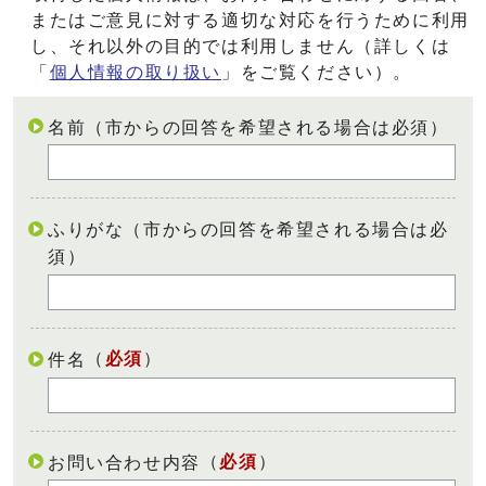
またはご意見に対する適切な対応を行うために利用
し、それ以外の目的では利用しません（詳しくは
「
個人情報の取り扱い
」をご覧ください）。
名前（市からの回答を希望される場合は必須）
ふりがな（市からの回答を希望される場合は必
須）
（
必須
）
件名
（
必須
）
お問い合わせ内容