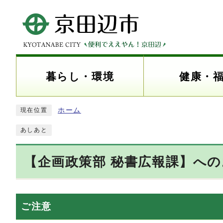
暮らし・環境
健康・
ホーム
現在位置
あしあと
【企画政策部 秘書広報課】へ
ご注意