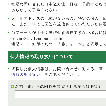
軽易な問い合わせ（申込方法・日程・予約方法な
あらかじめ了承ください。
メールアドレスの記載がないもの、特定の個人・
ん。また、すでに回答を返信させていただいた内
当フォームが上手く動作せず送信できない場合に
mayor☆city.kyotanabe.lg.jp
迷惑メール対策のため、「@」を「☆」と表示し
個人情報の取り扱いについて
取得した個人情報は、お問い合わせに対する回答
情報の取り扱い
」をご覧ください）。
名前（市からの回答を希望される場合は必須）