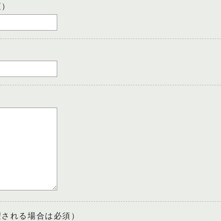
須）
望される場合は必須）