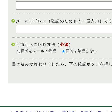
メールアドレス（確認のためもう一度入力して
当市からの回答方法
（
必須
）
回答をメールで希望
回答を希望しない
書き込みが終わりましたら、下の確認ボタンを押