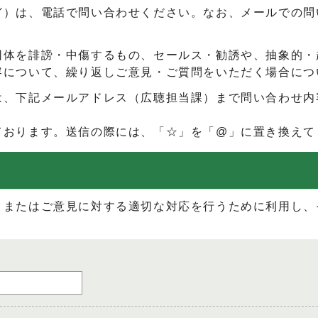
ど）は、電話で問い合わせください。なお、メールでの問
団体を誹謗・中傷するもの、セールス・勧誘や、抽象的・
容について、繰り返しご意見・ご質問をいただく場合につ
は、下記メールアドレス（広聴担当課）まで問い合わせ内
ております。送信の際には、「☆」を「@」に置き換えて
、またはご意見に対する適切な対応を行うために利用し、