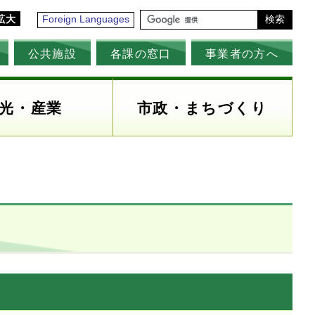
拡大
Foreign Languages
検索
公共施設
各課の窓口
事業者の方へ
光・産業
市政・まちづくり