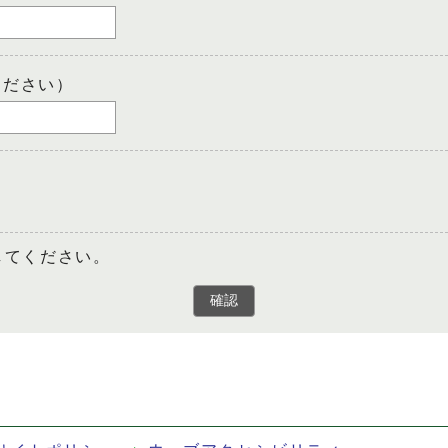
ください）
してください。
確認