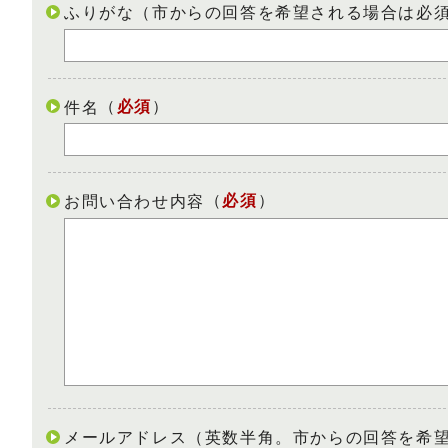
ふりがな（市からの回答を希望される場合は必
（
必須
）
件名
（
必須
）
お問い合わせ内容
メールアドレス（英数半角。市からの回答を希