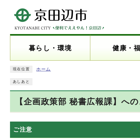
暮らし・環境
健康・
ホーム
現在位置
あしあと
【企画政策部 秘書広報課】へ
ご注意