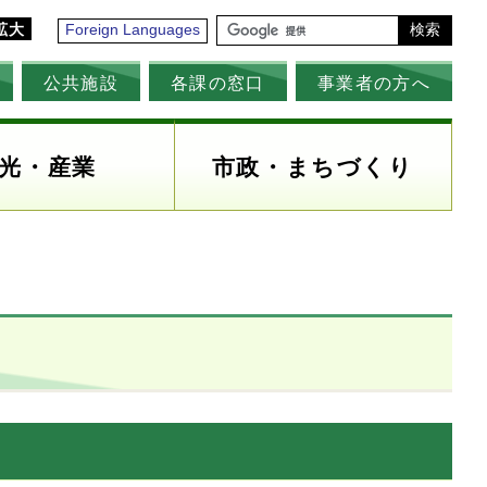
拡大
Foreign Languages
検索
公共施設
各課の窓口
事業者の方へ
光・産業
市政・まちづくり