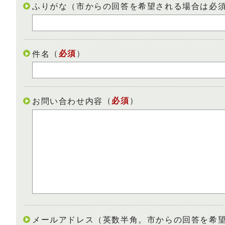
ふりがな（市からの回答を希望される場合は必
（
必須
）
件名
（
必須
）
お問い合わせ内容
メールアドレス（英数半角。市からの回答を希