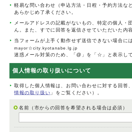
軽易な問い合わせ（申込方法・日程・予約方法な
あらかじめ了承ください。
メールアドレスの記載がないもの、特定の個人・
ん。また、すでに回答を返信させていただいた内
当フォームが上手く動作せず送信できない場合に
mayor☆city.kyotanabe.lg.jp
迷惑メール対策のため、「@」を「☆」と表示し
個人情報の取り扱いについて
取得した個人情報は、お問い合わせに対する回答
情報の取り扱い
」をご覧ください）。
名前（市からの回答を希望される場合は必須）