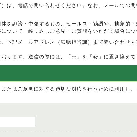
ど）は、電話で問い合わせください。なお、メールでの問
団体を誹謗・中傷するもの、セールス・勧誘や、抽象的・
容について、繰り返しご意見・ご質問をいただく場合につ
は、下記メールアドレス（広聴担当課）まで問い合わせ内
ております。送信の際には、「☆」を「@」に置き換えて
、またはご意見に対する適切な対応を行うために利用し、