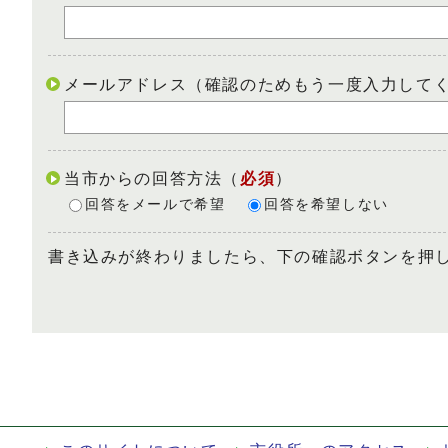
メールアドレス（確認のためもう一度入力して
当市からの回答方法
（
必須
）
回答をメールで希望
回答を希望しない
書き込みが終わりましたら、下の確認ボタンを押