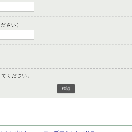
ください）
してください。
確認