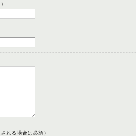
須）
望される場合は必須）