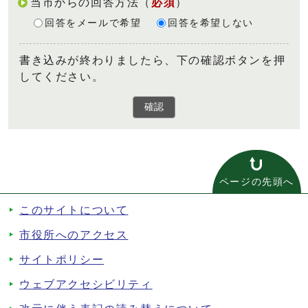
当市からの回答方法
（
必須
）
回答をメールで希望
回答を希望しない
書き込みが終わりましたら、下の確認ボタンを押
してください。
確認
ページの先頭へ
このサイトについて
市役所へのアクセス
サイトポリシー
ウェブアクセシビリティ