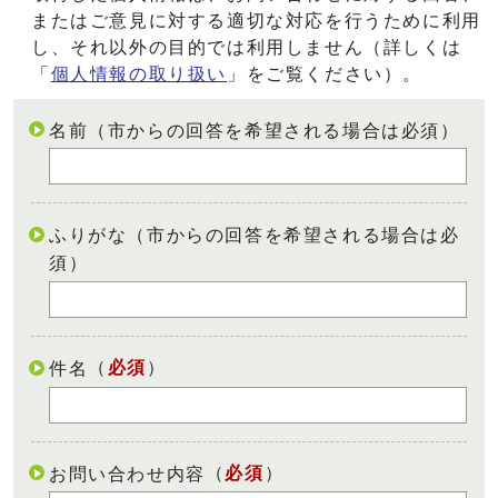
またはご意見に対する適切な対応を行うために利用
し、それ以外の目的では利用しません（詳しくは
「
個人情報の取り扱い
」をご覧ください）。
名前（市からの回答を希望される場合は必須）
ふりがな（市からの回答を希望される場合は必
須）
（
必須
）
件名
（
必須
）
お問い合わせ内容