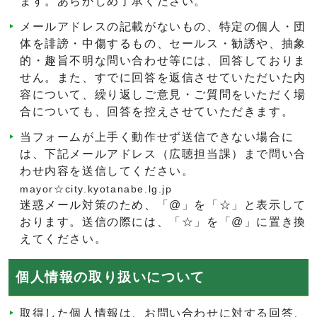
ます。あらかじめ了承ください。
メールアドレスの記載がないもの、特定の個人・団
体を誹謗・中傷するもの、セールス・勧誘や、抽象
的・趣旨不明な問い合わせ等には、回答しておりま
せん。また、すでに回答を返信させていただいた内
容について、繰り返しご意見・ご質問をいただく場
合についても、回答を控えさせていただきます。
当フォームが上手く動作せず送信できない場合に
は、下記メールアドレス（広聴担当課）まで問い合
わせ内容を送信してください。
mayor☆city.kyotanabe.lg.jp
迷惑メール対策のため、「@」を「☆」と表示して
おります。送信の際には、「☆」を「@」に置き換
えてください。
個人情報の取り扱いについて
取得した個人情報は、お問い合わせに対する回答、