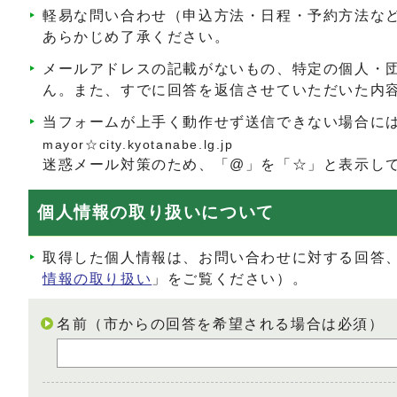
軽易な問い合わせ（申込方法・日程・予約方法な
あらかじめ了承ください。
メールアドレスの記載がないもの、特定の個人・
ん。また、すでに回答を返信させていただいた内
当フォームが上手く動作せず送信できない場合に
mayor☆city.kyotanabe.lg.jp
迷惑メール対策のため、「@」を「☆」と表示し
個人情報の取り扱いについて
取得した個人情報は、お問い合わせに対する回答
情報の取り扱い
」をご覧ください）。
名前（市からの回答を希望される場合は必須）