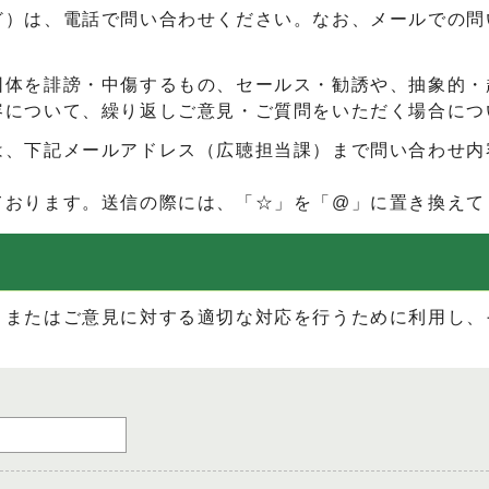
ど）は、電話で問い合わせください。なお、メールでの問
団体を誹謗・中傷するもの、セールス・勧誘や、抽象的・
容について、繰り返しご意見・ご質問をいただく場合につ
は、下記メールアドレス（広聴担当課）まで問い合わせ内
ております。送信の際には、「☆」を「@」に置き換えて
、またはご意見に対する適切な対応を行うために利用し、