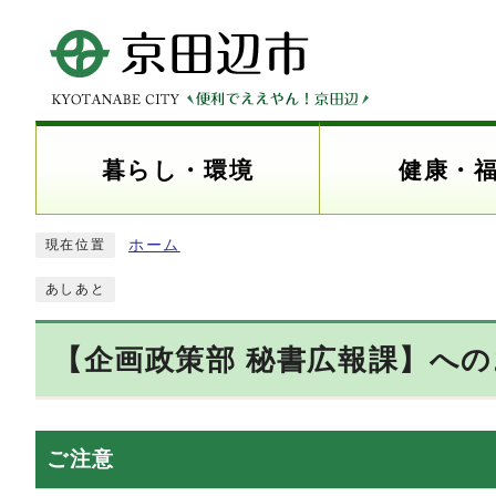
暮らし・環境
健康・
ホーム
現在位置
あしあと
【企画政策部 秘書広報課】へ
ご注意