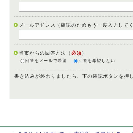
メールアドレス（確認のためもう一度入力して
当市からの回答方法
（
必須
）
回答をメールで希望
回答を希望しない
書き込みが終わりましたら、下の確認ボタンを押