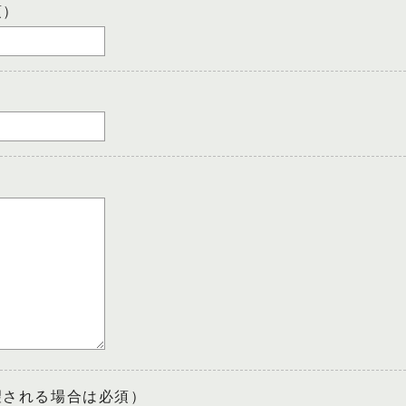
須）
望される場合は必須）