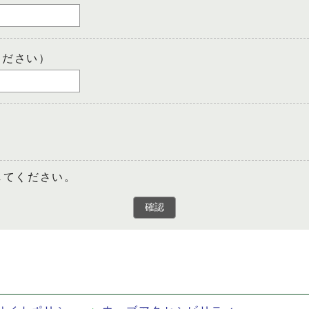
ください）
してください。
確認