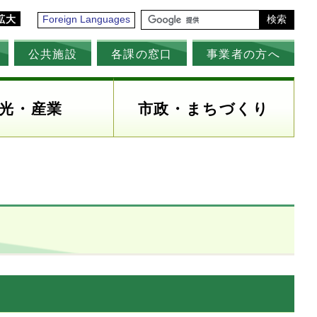
拡大
Foreign Languages
検索
公共施設
各課の窓口
事業者の方へ
光・産業
市政・まちづくり