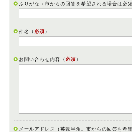
ふりがな（市からの回答を希望される場合は必
（
必須
）
件名
（
必須
）
お問い合わせ内容
メールアドレス（英数半角。市からの回答を希