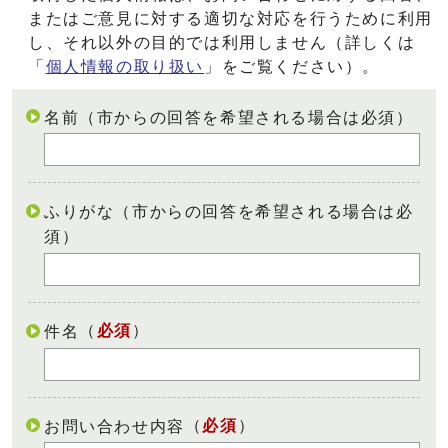
またはご意見に対する適切な対応を行うために利用
し、それ以外の目的では利用しません（詳しくは
「
個人情報の取り扱い
」をご覧ください）。
名前（市からの回答を希望される場合は必須）
ふりがな（市からの回答を希望される場合は必
須）
（
必須
）
件名
（
必須
）
お問い合わせ内容