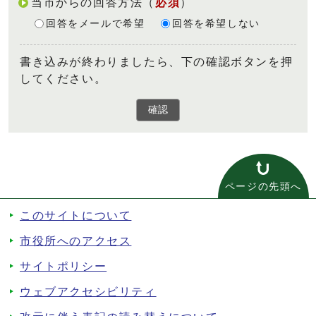
当市からの回答方法
（
必須
）
回答をメールで希望
回答を希望しない
書き込みが終わりましたら、下の確認ボタンを押
してください。
確認
ページの先頭へ
このサイトについて
市役所へのアクセス
サイトポリシー
ウェブアクセシビリティ