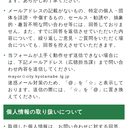
ます。あらかじめ了承ください。
メールアドレスの記載がないもの、特定の個人・団
体を誹謗・中傷するもの、セールス・勧誘や、抽象
的・趣旨不明な問い合わせ等には、回答しておりま
せん。また、すでに回答を返信させていただいた内
容について、繰り返しご意見・ご質問をいただく場
合についても、回答を控えさせていただきます。
当フォームが上手く動作せず送信できない場合に
は、下記メールアドレス（広聴担当課）まで問い合
わせ内容を送信してください。
mayor☆city.kyotanabe.lg.jp
迷惑メール対策のため、「@」を「☆」と表示して
おります。送信の際には、「☆」を「@」に置き換
えてください。
個人情報の取り扱いについて
取得した個人情報は、お問い合わせに対する回答、