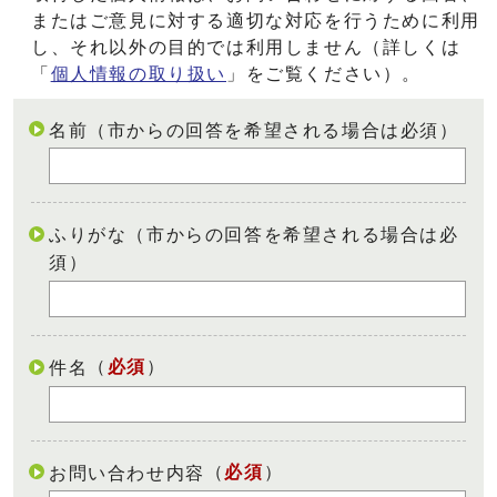
またはご意見に対する適切な対応を行うために利用
し、それ以外の目的では利用しません（詳しくは
「
個人情報の取り扱い
」をご覧ください）。
名前（市からの回答を希望される場合は必須）
ふりがな（市からの回答を希望される場合は必
須）
（
必須
）
件名
（
必須
）
お問い合わせ内容