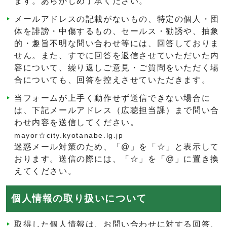
ます。あらかじめ了承ください。
メールアドレスの記載がないもの、特定の個人・団
体を誹謗・中傷するもの、セールス・勧誘や、抽象
的・趣旨不明な問い合わせ等には、回答しておりま
せん。また、すでに回答を返信させていただいた内
容について、繰り返しご意見・ご質問をいただく場
合についても、回答を控えさせていただきます。
当フォームが上手く動作せず送信できない場合に
は、下記メールアドレス（広聴担当課）まで問い合
わせ内容を送信してください。
mayor☆city.kyotanabe.lg.jp
迷惑メール対策のため、「@」を「☆」と表示して
おります。送信の際には、「☆」を「@」に置き換
えてください。
個人情報の取り扱いについて
取得した個人情報は、お問い合わせに対する回答、