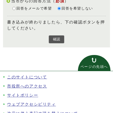
当市からの回答方法
（
必須
）
回答をメールで希望
回答を希望しない
書き込みが終わりましたら、下の確認ボタンを押
してください。
確認
ページの先頭へ
このサイトについて
市役所へのアクセス
サイトポリシー
ウェブアクセシビリティ