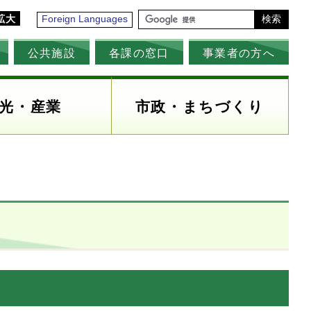
拡大
Foreign Languages
検索
公共施設
各課の窓口
事業者の方へ
光・産業
市政・まちづくり