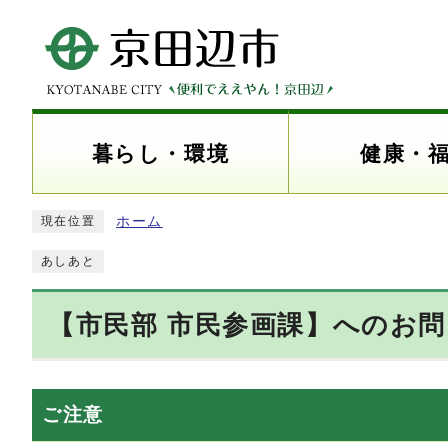
暮らし・環境
健康・
ホーム
現在位置
あしあと
【市民部 市民参画課】へのお
ご注意