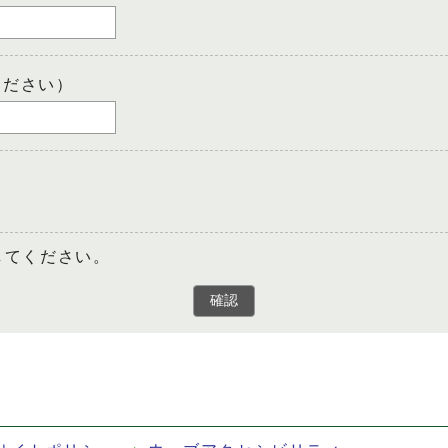
ください）
してください。
確認