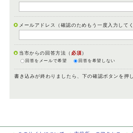
メールアドレス（確認のためもう一度入力して
当市からの回答方法
（
必須
）
回答をメールで希望
回答を希望しない
書き込みが終わりましたら、下の確認ボタンを押