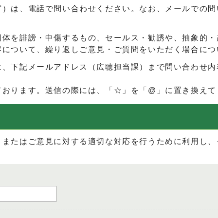
ど）は、電話で問い合わせください。なお、メールでの問
団体を誹謗・中傷するもの、セールス・勧誘や、抽象的・
容について、繰り返しご意見・ご質問をいただく場合につ
は、下記メールアドレス（広聴担当課）まで問い合わせ内
ております。送信の際には、「☆」を「@」に置き換えて
、またはご意見に対する適切な対応を行うために利用し、