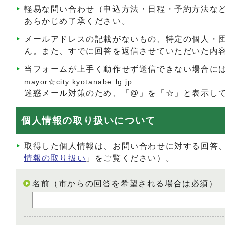
軽易な問い合わせ（申込方法・日程・予約方法な
あらかじめ了承ください。
メールアドレスの記載がないもの、特定の個人・
ん。また、すでに回答を返信させていただいた内
当フォームが上手く動作せず送信できない場合に
mayor☆city.kyotanabe.lg.jp
迷惑メール対策のため、「@」を「☆」と表示し
個人情報の取り扱いについて
取得した個人情報は、お問い合わせに対する回答
情報の取り扱い
」をご覧ください）。
名前（市からの回答を希望される場合は必須）