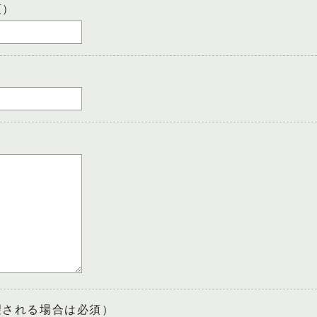
須）
望される場合は必須）