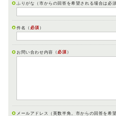
ふりがな（市からの回答を希望される場合は必
（
必須
）
件名
（
必須
）
お問い合わせ内容
メールアドレス（英数半角。市からの回答を希