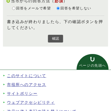
当市からの回答方法
（
必須
）
回答をメールで希望
回答を希望しない
書き込みが終わりましたら、下の確認ボタンを押
してください。
確認
ページの先頭へ
このサイトについて
市役所へのアクセス
サイトポリシー
ウェブアクセシビリティ