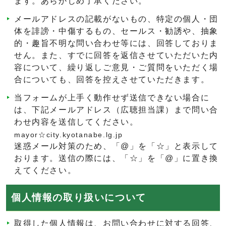
ます。あらかじめ了承ください。
メールアドレスの記載がないもの、特定の個人・団
体を誹謗・中傷するもの、セールス・勧誘や、抽象
的・趣旨不明な問い合わせ等には、回答しておりま
せん。また、すでに回答を返信させていただいた内
容について、繰り返しご意見・ご質問をいただく場
合についても、回答を控えさせていただきます。
当フォームが上手く動作せず送信できない場合に
は、下記メールアドレス（広聴担当課）まで問い合
わせ内容を送信してください。
mayor☆city.kyotanabe.lg.jp
迷惑メール対策のため、「@」を「☆」と表示して
おります。送信の際には、「☆」を「@」に置き換
えてください。
個人情報の取り扱いについて
取得した個人情報は、お問い合わせに対する回答、