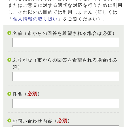
またはご意見に対する適切な対応を行うために利用
し、それ以外の目的では利用しません（詳しくは
「
個人情報の取り扱い
」をご覧ください）。
名前（市からの回答を希望される場合は必須）
ふりがな（市からの回答を希望される場合は必
須）
（
必須
）
件名
（
必須
）
お問い合わせ内容