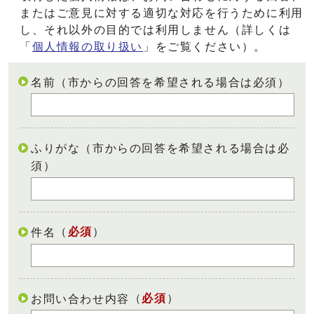
またはご意見に対する適切な対応を行うために利用
し、それ以外の目的では利用しません（詳しくは
「
個人情報の取り扱い
」をご覧ください）。
名前（市からの回答を希望される場合は必須）
ふりがな（市からの回答を希望される場合は必
須）
（
必須
）
件名
（
必須
）
お問い合わせ内容