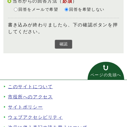
当市からの回答方法
（
必須
）
回答をメールで希望
回答を希望しない
書き込みが終わりましたら、下の確認ボタンを押
してください。
確認
ページの先頭へ
このサイトについて
市役所へのアクセス
サイトポリシー
ウェブアクセシビリティ