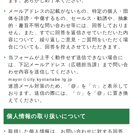
ます。あらかじめ了承ください。
メールアドレスの記載がないもの、特定の個人・団
体を誹謗・中傷するもの、セールス・勧誘や、抽象
的・趣旨不明な問い合わせ等には、回答しておりま
せん。また、すでに回答を返信させていただいた内
容について、繰り返しご意見・ご質問をいただく場
合についても、回答を控えさせていただきます。
当フォームが上手く動作せず送信できない場合に
は、下記メールアドレス（広聴担当課）まで問い合
わせ内容を送信してください。
mayor☆city.kyotanabe.lg.jp
迷惑メール対策のため、「@」を「☆」と表示して
おります。送信の際には、「☆」を「@」に置き換
えてください。
個人情報の取り扱いについて
取得した個人情報は、お問い合わせに対する回答、