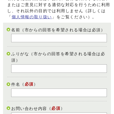
またはご意見に対する適切な対応を行うために利用
し、それ以外の目的では利用しません（詳しくは
「
個人情報の取り扱い
」をご覧ください）。
名前（市からの回答を希望される場合は必須）
ふりがな（市からの回答を希望される場合は必
須）
（
必須
）
件名
（
必須
）
お問い合わせ内容