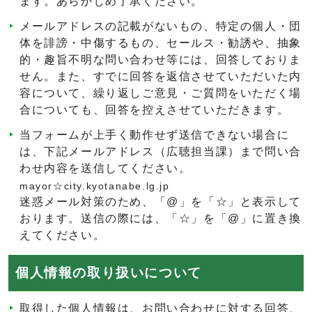
ます。あらかじめ了承ください。
メールアドレスの記載がないもの、特定の個人・団
体を誹謗・中傷するもの、セールス・勧誘や、抽象
的・趣旨不明な問い合わせ等には、回答しておりま
せん。また、すでに回答を返信させていただいた内
容について、繰り返しご意見・ご質問をいただく場
合についても、回答を控えさせていただきます。
当フォームが上手く動作せず送信できない場合に
は、下記メールアドレス（広聴担当課）まで問い合
わせ内容を送信してください。
mayor☆city.kyotanabe.lg.jp
迷惑メール対策のため、「@」を「☆」と表示して
おります。送信の際には、「☆」を「@」に置き換
えてください。
個人情報の取り扱いについて
取得した個人情報は、お問い合わせに対する回答、