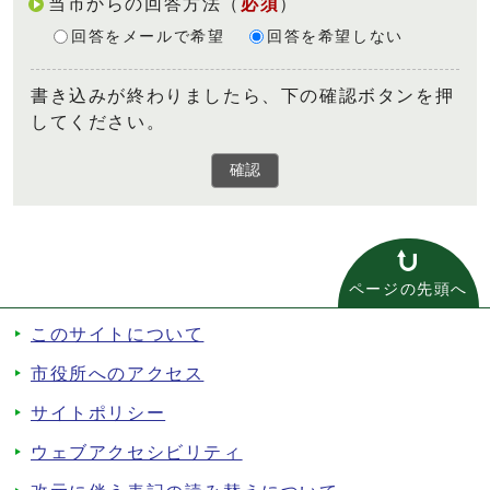
当市からの回答方法
（
必須
）
回答をメールで希望
回答を希望しない
書き込みが終わりましたら、下の確認ボタンを押
してください。
確認
ページの先頭へ
このサイトについて
市役所へのアクセス
サイトポリシー
ウェブアクセシビリティ