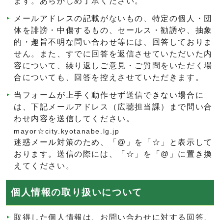
ます。あらかじめ了承ください。
メールアドレスの記載がないもの、特定の個人・団
体を誹謗・中傷するもの、セールス・勧誘や、抽象
的・趣旨不明な問い合わせ等には、回答しておりま
せん。また、すでに回答を返信させていただいた内
容について、繰り返しご意見・ご質問をいただく場
合についても、回答を控えさせていただきます。
当フォームが上手く動作せず送信できない場合に
は、下記メールアドレス（広聴担当課）まで問い合
わせ内容を送信してください。
mayor☆city.kyotanabe.lg.jp
迷惑メール対策のため、「@」を「☆」と表示して
おります。送信の際には、「☆」を「@」に置き換
えてください。
個人情報の取り扱いについて
取得した個人情報は、お問い合わせに対する回答、