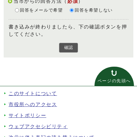
当市からの回答方法
（
必須
）
回答をメールで希望
回答を希望しない
書き込みが終わりましたら、下の確認ボタンを押
してください。
確認
ページの先頭へ
このサイトについて
市役所へのアクセス
サイトポリシー
ウェブアクセシビリティ