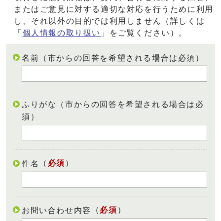
またはご意見に対する適切な対応を行うために利用
し、それ以外の目的では利用しません（詳しくは
「
個人情報の取り扱い
」をご覧ください）。
名前（市からの回答を希望される場合は必須）
ふりがな（市からの回答を希望される場合は必
須）
（
必須
）
件名
（
必須
）
お問い合わせ内容