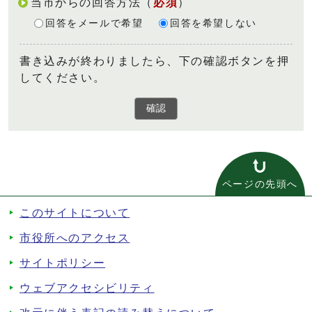
当市からの回答方法
（
必須
）
回答をメールで希望
回答を希望しない
書き込みが終わりましたら、下の確認ボタンを押
してください。
確認
ページの先頭へ
このサイトについて
市役所へのアクセス
サイトポリシー
ウェブアクセシビリティ