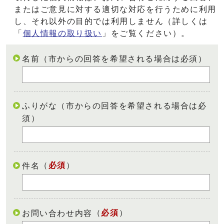
またはご意見に対する適切な対応を行うために利用
し、それ以外の目的では利用しません（詳しくは
「
個人情報の取り扱い
」をご覧ください）。
名前（市からの回答を希望される場合は必須）
ふりがな（市からの回答を希望される場合は必
須）
（
必須
）
件名
（
必須
）
お問い合わせ内容