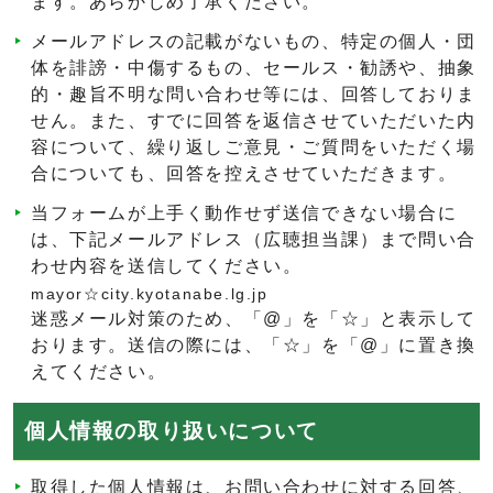
ます。あらかじめ了承ください。
メールアドレスの記載がないもの、特定の個人・団
体を誹謗・中傷するもの、セールス・勧誘や、抽象
的・趣旨不明な問い合わせ等には、回答しておりま
せん。また、すでに回答を返信させていただいた内
容について、繰り返しご意見・ご質問をいただく場
合についても、回答を控えさせていただきます。
当フォームが上手く動作せず送信できない場合に
は、下記メールアドレス（広聴担当課）まで問い合
わせ内容を送信してください。
mayor☆city.kyotanabe.lg.jp
迷惑メール対策のため、「@」を「☆」と表示して
おります。送信の際には、「☆」を「@」に置き換
えてください。
個人情報の取り扱いについて
取得した個人情報は、お問い合わせに対する回答、