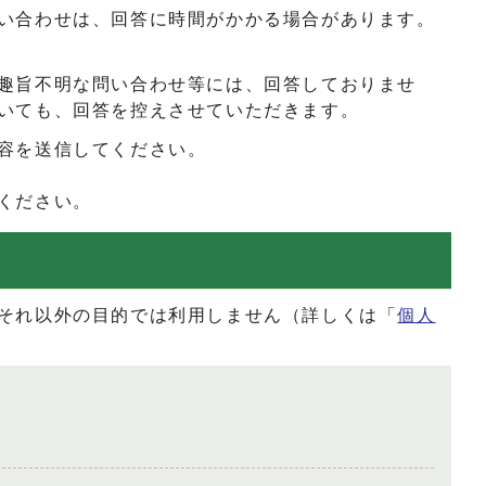
い合わせは、回答に時間がかかる場合があります。
趣旨不明な問い合わせ等には、回答しておりませ
いても、回答を控えさせていただきます。
容を送信してください。
ください。
それ以外の目的では利用しません（詳しくは「
個人