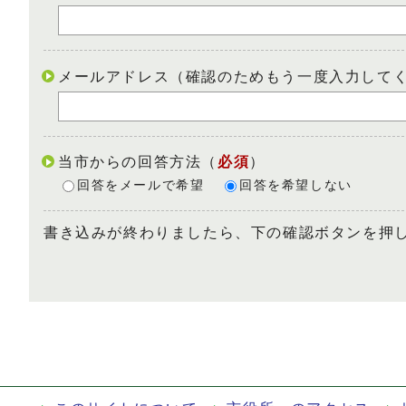
メールアドレス（確認のためもう一度入力して
当市からの回答方法
（
必須
）
回答をメールで希望
回答を希望しない
書き込みが終わりましたら、下の確認ボタンを押