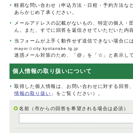
軽易な問い合わせ（申込方法・日程・予約方法な
あらかじめ了承ください。
メールアドレスの記載がないもの、特定の個人・
ん。また、すでに回答を返信させていただいた内
当フォームが上手く動作せず送信できない場合に
mayor☆city.kyotanabe.lg.jp
迷惑メール対策のため、「@」を「☆」と表示し
個人情報の取り扱いについて
取得した個人情報は、お問い合わせに対する回答
情報の取り扱い
」をご覧ください）。
名前（市からの回答を希望される場合は必須）