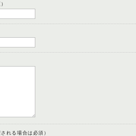
須）
望される場合は必須）