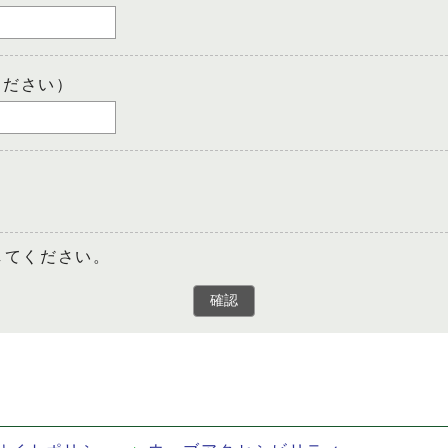
ください）
してください。
確認