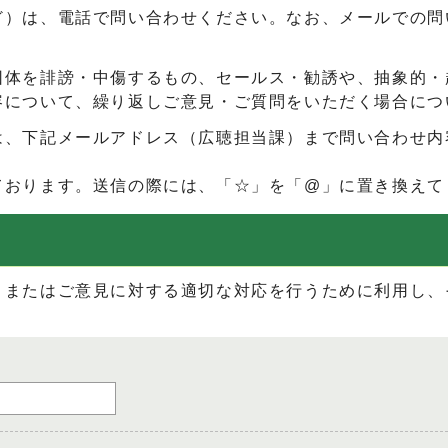
ど）は、電話で問い合わせください。なお、メールでの問
団体を誹謗・中傷するもの、セールス・勧誘や、抽象的・
容について、繰り返しご意見・ご質問をいただく場合につ
は、下記メールアドレス（広聴担当課）まで問い合わせ内
ております。送信の際には、「☆」を「@」に置き換えて
、またはご意見に対する適切な対応を行うために利用し、