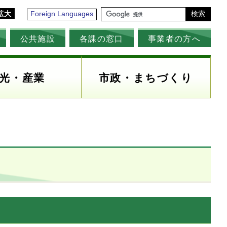
拡大
Foreign Languages
検索
公共施設
各課の窓口
事業者の方へ
光・産業
市政・まちづくり