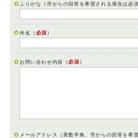
ふりがな（市からの回答を希望される場合は必
（
必須
）
件名
（
必須
）
お問い合わせ内容
メールアドレス（英数半角。市からの回答を希