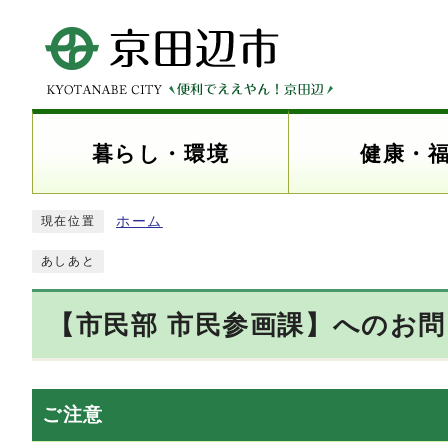
暮らし・環境
健康・
ホーム
現在位置
あしあと
【市民部 市民参画課】へのお
ご注意