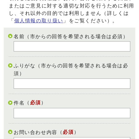
またはご意見に対する適切な対応を行うために利用
し、それ以外の目的では利用しません（詳しくは
「
個人情報の取り扱い
」をご覧ください）。
名前（市からの回答を希望される場合は必須）
ふりがな（市からの回答を希望される場合は必
須）
（
必須
）
件名
（
必須
）
お問い合わせ内容