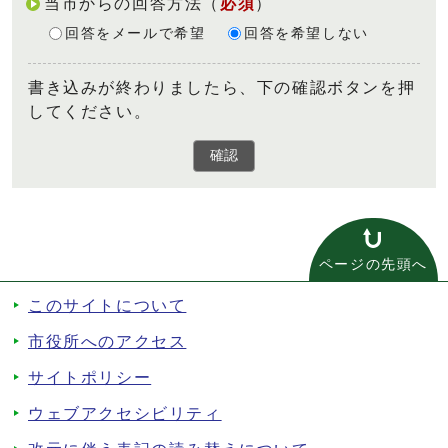
当市からの回答方法
（
必須
）
回答をメールで希望
回答を希望しない
書き込みが終わりましたら、下の確認ボタンを押
してください。
確認
ページの先頭へ
このサイトについて
市役所へのアクセス
サイトポリシー
ウェブアクセシビリティ