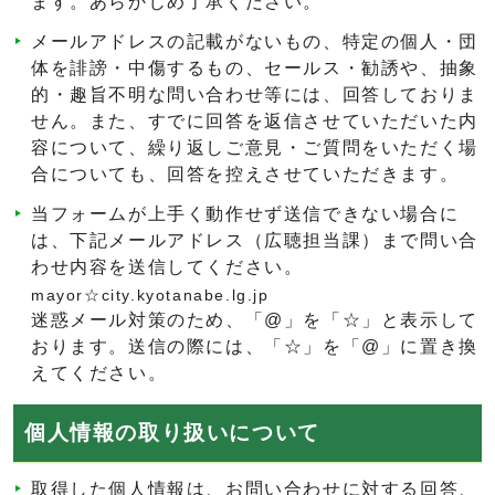
ます。あらかじめ了承ください。
メールアドレスの記載がないもの、特定の個人・団
体を誹謗・中傷するもの、セールス・勧誘や、抽象
的・趣旨不明な問い合わせ等には、回答しておりま
せん。また、すでに回答を返信させていただいた内
容について、繰り返しご意見・ご質問をいただく場
合についても、回答を控えさせていただきます。
当フォームが上手く動作せず送信できない場合に
は、下記メールアドレス（広聴担当課）まで問い合
わせ内容を送信してください。
mayor☆city.kyotanabe.lg.jp
迷惑メール対策のため、「@」を「☆」と表示して
おります。送信の際には、「☆」を「@」に置き換
えてください。
個人情報の取り扱いについて
取得した個人情報は、お問い合わせに対する回答、